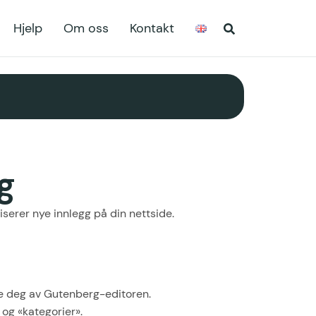
Hjelp
Om oss
Kontakt
g
iserer nye innlegg på din nettside.
tte deg av Gutenberg-editoren.
 og «kategorier».