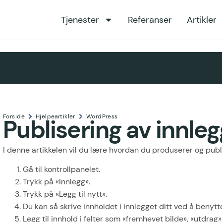
Tjenester
Referanser
Artikler
Forside
Hjelpeartikler
WordPress
Publisering av innleg
I denne artikkelen vil du lære hvordan du produserer og publ
Gå til kontrollpanelet.
Trykk på «Innlegg».
Trykk på «Legg til nytt».
Du kan så skrive innholdet i innlegget ditt ved å beny
Legg til innhold i felter som «fremhevet bilde», «utdrag»