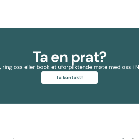
Ta en prat?
, ring oss eller book et uforpliktende møte med oss i 
Ta kontakt!