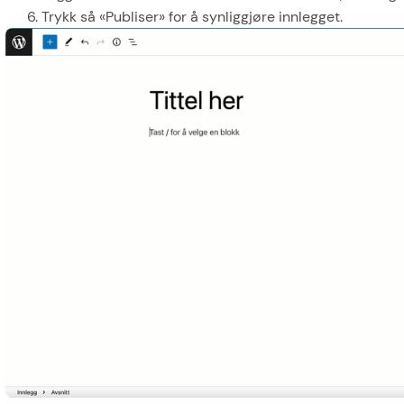
Trykk så «Publiser» for å synliggjøre innlegget.