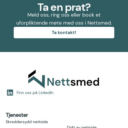
Ta en prat?
Meld oss, ring oss eller book et
uforpliktende møte med oss i Nettsmed.
Ta kontakt!
Finn oss på LinkedIn
Tjenester
Skreddersydd nettside
Drift av nettside