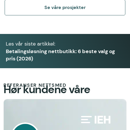
Se våre prosjekter
Les vår siste artikkel:
Betalingsløsning nettbutikk: 6 beste valg og
pris (2026)
REFERANSER NETTSMED
Hør kundene våre