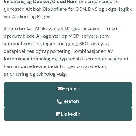
functions, og
Docker/Cloud Run
for containeriserte
tjenester. Alt bak
Cloudflare
for CDN, DNS og edge-logikk
via Workers og Pages.
Sindre bruker AI aktivt i utviklingsprosessen — med
egenutviklede AI-agenter og MCP-servere som
automatiserer kodegjennomgang, SEO-analyse,
datapipelines og rapportering. Kombinasjonen av
forretningsutdanning og dyp teknisk kompetanse gjør at
han tar datadrevne beslutninger om arkitektur,
prioritering og teknologivalg.
E-post
Telefon
LinkedIn