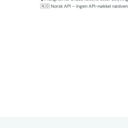
🇳🇴 Norsk API – ingen API-nøkkel nødve