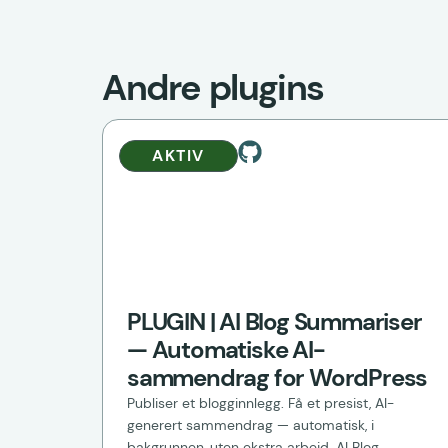
Andre plugins
AKTIV
PLUGIN | AI Blog Summariser
— Automatiske AI-
sammendrag for WordPress
Publiser et blogginnlegg. Få et presist, AI-
generert sammendrag — automatisk, i
bakgrunnen, uten ekstra arbeid. AI Blog