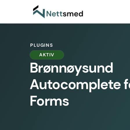
PLUGINS
AKTIV
Brønnøysund
Autocomplete f
Forms