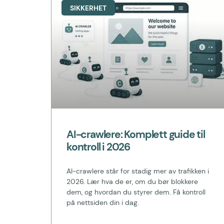
SIKKERHET
AI-crawlere: Komplett guide til
kontroll i 2026
AI-crawlere står for stadig mer av trafikken i
2026. Lær hva de er, om du bør blokkere
dem, og hvordan du styrer dem. Få kontroll
på nettsiden din i dag.