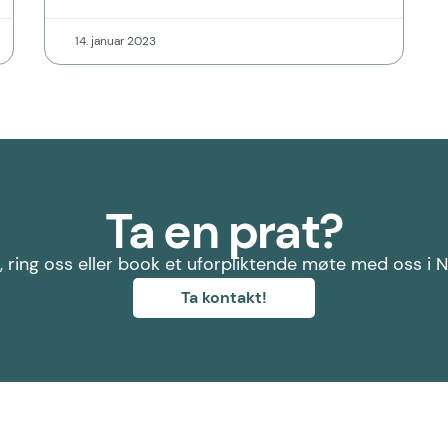
14. januar 2023
Ta en prat?
, ring oss eller book et uforpliktende møte med oss i 
Ta kontakt!