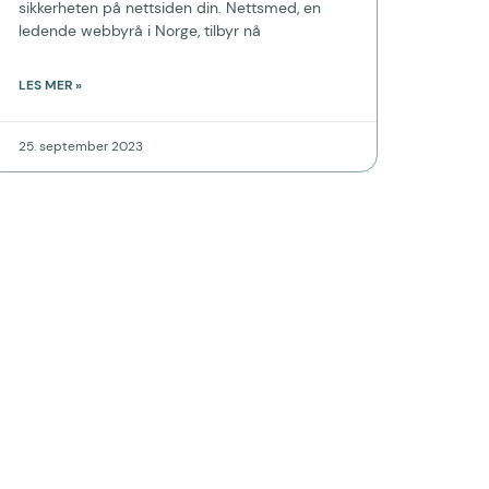
sikkerheten på nettsiden din. Nettsmed, en
ledende webbyrå i Norge, tilbyr nå
LES MER »
25. september 2023