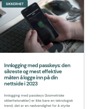
SIKKERHET
Innlogging med passkeys: den
sikreste og mest effektive
måten å logge inn på din
nettside i 2023
Innlogging med passkeys (biometriske
sikkerhetsnøkler) er ikke bare en teknologisk
trend; det er en nødvendighet for å styrke