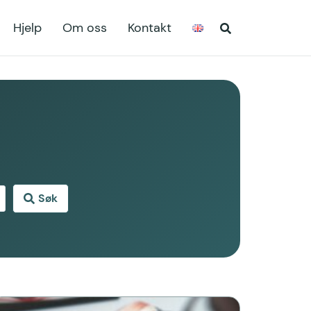
Hjelp
Om oss
Kontakt
Søk