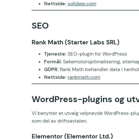
Nettside:
solidwp.com
SEO
Rank Math (Starter Labs SRL)
Tjeneste:
SEO-plugin for WordPress
Formål:
Søkemotoroptimalisering, sitema
GDPR:
Rank Math behandler data i henhol
Nettside:
rankmath.com
WordPress-plugins og utv
Vi benytter et utvalg velprøvde WordPress-plugi
som del av driftsavtalen.
Elementor (Elementor Ltd.)