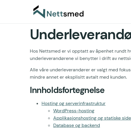
Underleverandø
Hos Nettsmed er vi opptatt av åpenhet rundt hv
underleverandørene vi benytter i drift av nettsi
Alle våre underleverandører er valgt med fokus
mindre annet er eksplisitt avtalt med kunden.
Innholdsfortegnelse
Hosting og serverinfrastruktur
WordPress-hosting
Applikasjonshosting og statiske side
Database og backend