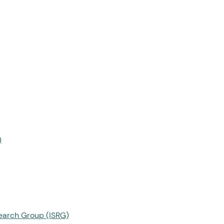
)
search Group (ISRG)