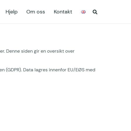
Hjelp
Om oss
Kontakt
r. Denne siden gir en oversikt over
ngen (GDPR). Data lagres innenfor EU/EØS med