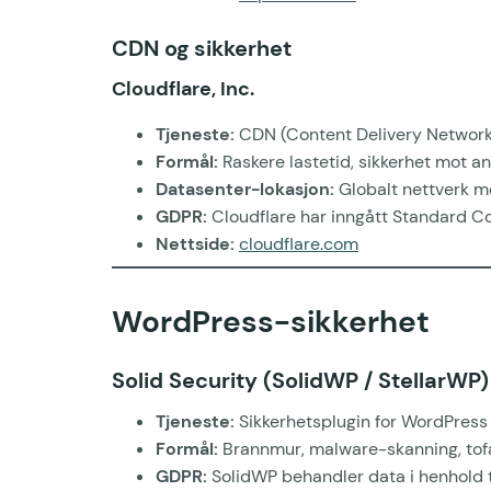
CDN og sikkerhet
Cloudflare, Inc.
Tjeneste:
CDN (Content Delivery Network
Formål:
Raskere lastetid, sikkerhet mot an
Datasenter-lokasjon:
Globalt nettverk me
GDPR:
Cloudflare har inngått Standard C
Nettside:
cloudflare.com
WordPress-sikkerhet
Solid Security (SolidWP / StellarWP)
Tjeneste:
Sikkerhetsplugin for WordPress
Formål:
Brannmur, malware-skanning, tofak
GDPR:
SolidWP behandler data i henhold 