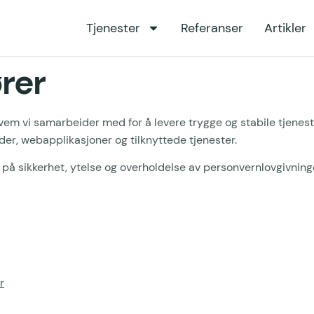
Tjenester
Referanser
Artikler
rer
em vi samarbeider med for å levere trygge og stabile tjeneste
der, webapplikasjoner og tilknyttede tjenester.
 på sikkerhet, ytelse og overholdelse av personvernlovgivni
r