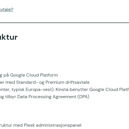
avtale?
uktur
g på Google Cloud Platform
er med Standard- og Premium driftsavtale
enter, typisk Europa-vest). Kinsta benytter Google Cloud Platf
 og tilbyr Data Processing Agreement (DPA)
truktur med Plesk administrasjonspanel