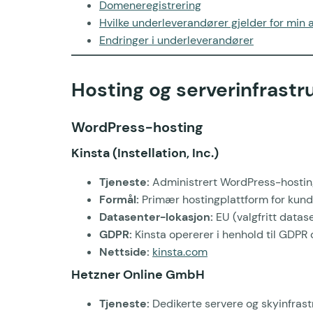
Domeneregistrering
Hvilke underleverandører gjelder for min 
Endringer i underleverandører
Hosting og serverinfrastr
WordPress-hosting
Kinsta (Instellation, Inc.)
Tjeneste:
Administrert WordPress-hostin
Formål:
Primær hostingplattform for kund
Datasenter-lokasjon:
EU (valgfritt datas
GDPR:
Kinsta opererer i henhold til GDPR
Nettside:
kinsta.com
Hetzner Online GmbH
Tjeneste:
Dedikerte servere og skyinfras