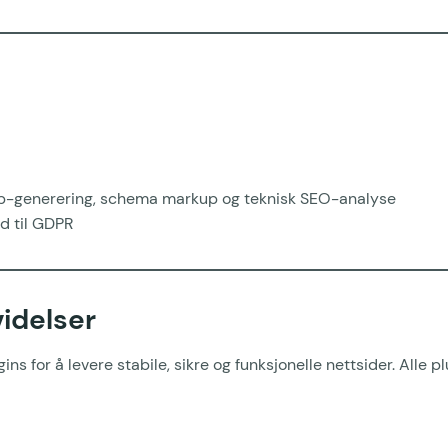
p-generering, schema markup og teknisk SEO-analyse
d til GDPR
idelser
ns for å levere stabile, sikre og funksjonelle nettsider. Alle