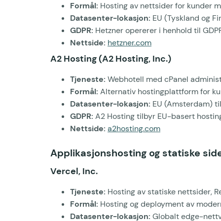
Formål:
Hosting av nettsider for kunder m
Datasenter-lokasjon:
EU (Tyskland og Fi
GDPR:
Hetzner opererer i henhold til GDP
Nettside:
hetzner.com
A2 Hosting (A2 Hosting, Inc.)
Tjeneste:
Webhotell med cPanel administ
Formål:
Alternativ hostingplattform for k
Datasenter-lokasjon:
EU (Amsterdam) til
GDPR:
A2 Hosting tilbyr EU-basert hosting
Nettside:
a2hosting.com
Applikasjonshosting og statiske sid
Vercel, Inc.
Tjeneste:
Hosting av statiske nettsider, R
Formål:
Hosting og deployment av moderne
Datasenter-lokasjon:
Globalt edge-nettv