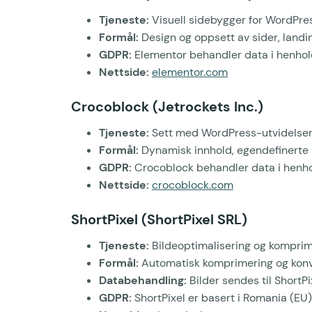
Tjeneste:
Visuell sidebygger for WordPre
Formål:
Design og oppsett av sider, landi
GDPR:
Elementor behandler data i henhol
Nettside:
elementor.com
Crocoblock (Jetrockets Inc.)
Tjeneste:
Sett med WordPress-utvidelser 
Formål:
Dynamisk innhold, egendefinerte in
GDPR:
Crocoblock behandler data i henho
Nettside:
crocoblock.com
ShortPixel (ShortPixel SRL)
Tjeneste:
Bildeoptimalisering og komprim
Formål:
Automatisk komprimering og konver
Databehandling:
Bilder sendes til ShortPi
GDPR:
ShortPixel er basert i Romania (EU)