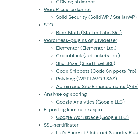
CDN og sikkerhet
WordPress-sikkerhet
Solid Security (SolidWP / StellarWP)
SEO
Rank Math (Starter Labs SRL)
WordPress-plugins og utvidelser
Elementor (Elementor Ltd.)
Crocoblock (Jetrockets Inc.)
ShortPixel (ShortPixel SRL)
Code Snippets (Code Snippets Pro)
Polylang (WP FLAVOR SAS)
Admin and Site Enhancements (ASE
Analyse og sporing
Google Analytics (Google LLC)
E-post og kommunikasjon
Google Workspace (Google LLC)
SSL-sertifikater
Let’s Encrypt / Internet Security Re