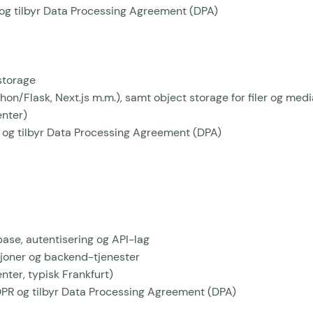
 og tilbyr Data Processing Agreement (DPA)
storage
on/Flask, Next.js m.m.), samt object storage for filer og medi
enter)
R og tilbyr Data Processing Agreement (DPA)
se, autentisering og API-lag
joner og backend-tjenester
nter, typisk Frankfurt)
DPR og tilbyr Data Processing Agreement (DPA)