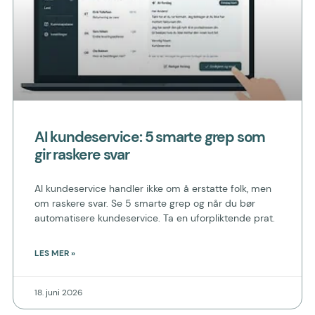
AI kundeservice: 5 smarte grep som
gir raskere svar
AI kundeservice handler ikke om å erstatte folk, men
om raskere svar. Se 5 smarte grep og når du bør
automatisere kundeservice. Ta en uforpliktende prat.
LES MER »
18. juni 2026