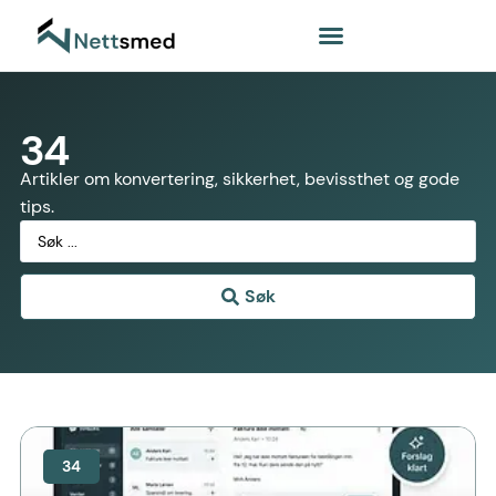
34
Artikler om konvertering, sikkerhet, bevissthet og gode
tips.
Søk
34