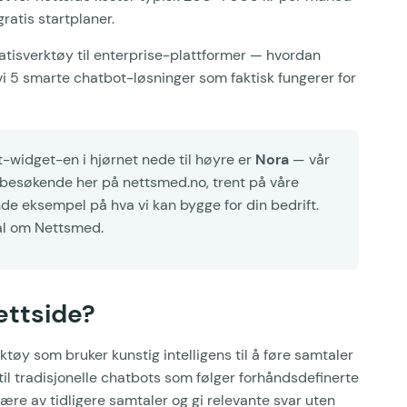
ratis startplaner.
atisverktøy til enterprise-plattformer — hvordan
vi 5 smarte chatbot-løsninger som faktisk fungerer for
-widget-en i hjørnet nede til høyre er
Nora
— vår
 besøkende her på nettsmed.no, trent på våre
nde eksempel på hva vi kan bygge for din bedrift.
mål om Nettsmed.
ettside?
tøy som bruker kunstig intelligens til å føre samtaler
il tradisjonelle chatbots som følger forhåndsdefinerte
 lære av tidligere samtaler og gi relevante svar uten