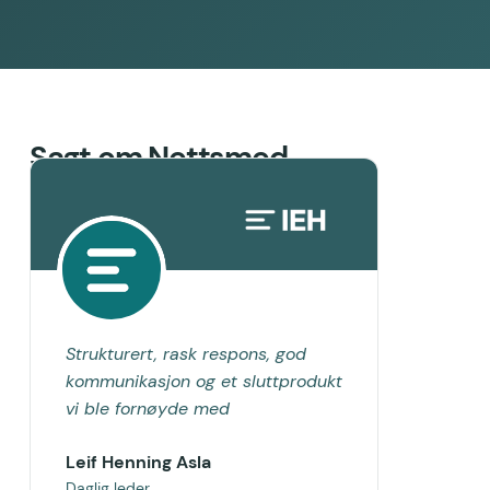
Sagt om Nettsmed
Strukturert, rask respons, god
kommunikasjon og et sluttprodukt
vi ble fornøyde med
Leif Henning Asla
Daglig leder,