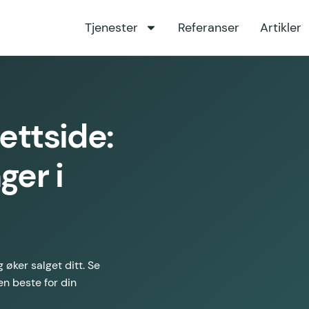
Tjenester
Referanser
Artikler
ettside:
ger i
 øker salget ditt. Se
en beste for din