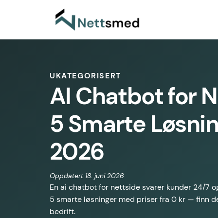
UKATEGORISERT
AI Chatbot for N
5 Smarte Løsnin
2026
Oppdatert 18. juni 2026
En ai chatbot for nettside svarer kunder 24/7 og
5 smarte løsninger med priser fra 0 kr — finn d
bedrift.