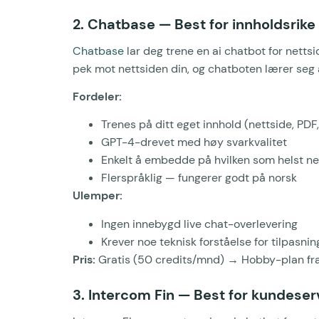
2. Chatbase — Best for innholdsrike
Chatbase
lar deg trene en ai chatbot for netts
pek mot nettsiden din, og chatboten lærer seg a
Fordeler:
Trenes på ditt eget innhold (nettside, PDF
GPT-4-drevet med høy svarkvalitet
Enkelt å embedde på hvilken som helst ne
Flerspråklig — fungerer godt på norsk
Ulemper:
Ingen innebygd live chat-overlevering
Krever noe teknisk forståelse for tilpasnin
Pris:
Gratis (50 credits/mnd) → Hobby-plan fra
3. Intercom Fin — Best for kundese