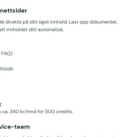
 nettsider
ide direkte på ditt eget innhold. Last opp dokumenter,
lt innholdet ditt automatisk.
, FAQ)
ttside
g
 ca. 340 kr/mnd for 500 credits.
rvice-team