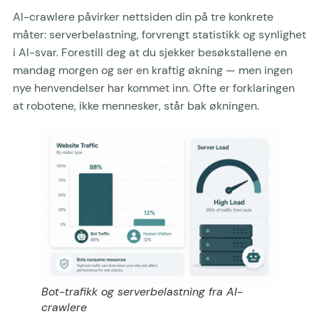
AI-crawlere påvirker nettsiden din på tre konkrete
måter: serverbelastning, forvrengt statistikk og synlighet
i AI-svar. Forestill deg at du sjekker besøkstallene en
mandag morgen og ser en kraftig økning — men ingen
nye henvendelser har kommet inn. Ofte er forklaringen
at robotene, ikke mennesker, står bak økningen.
Bot-trafikk og serverbelastning fra AI-
crawlere