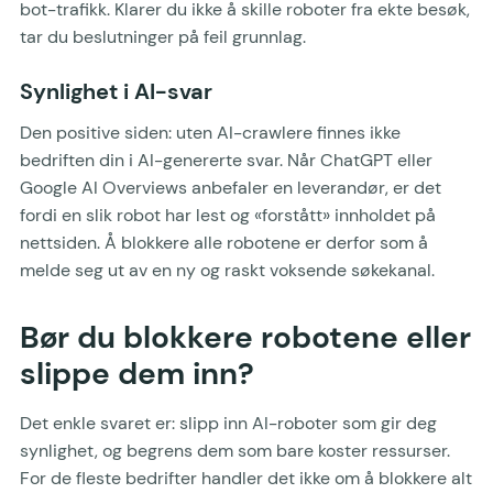
bot-trafikk. Klarer du ikke å skille roboter fra ekte besøk,
tar du beslutninger på feil grunnlag.
Synlighet i AI-svar
Den positive siden: uten AI-crawlere finnes ikke
bedriften din i AI-genererte svar. Når ChatGPT eller
Google AI Overviews anbefaler en leverandør, er det
fordi en slik robot har lest og «forstått» innholdet på
nettsiden. Å blokkere alle robotene er derfor som å
melde seg ut av en ny og raskt voksende søkekanal.
Bør du blokkere robotene eller
slippe dem inn?
Det enkle svaret er: slipp inn AI-roboter som gir deg
synlighet, og begrens dem som bare koster ressurser.
For de fleste bedrifter handler det ikke om å blokkere alt