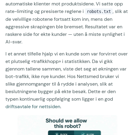
automatiske klienter mot produktsidene. Vi satte opp
rate-limiting og presiserte reglene i
, slik at
robots.txt
de velvillige robotene fortsatt kom inn, mens den
aggressive skrapingen ble bremset. Resultatet var en
raskere side for ekte kunder — uten å miste synlighet i
AI-svar.
I et annet tilfelle hjalp vi en kunde som var forvirret over
et plutselig «trafikkhopp» i statistikken. Da vi gikk
gjennom tallene sammen, viste det seg at økningen var
bot-trafikk, ikke nye kunder. Hos Nettsmed bruker vi
slike gjennomganger til å rydde i analysen, slik at
beslutningene bygger på ekte besøk. Dette er den
typen kontinuerlig oppfølging som ligger i en god
driftsavtale for nettsiden
.