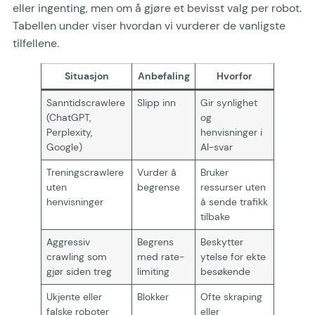
eller ingenting, men om å gjøre et bevisst valg per robot.
Tabellen under viser hvordan vi vurderer de vanligste
tilfellene.
Situasjon
Anbefaling
Hvorfor
Sanntidscrawlere
Slipp inn
Gir synlighet
(ChatGPT,
og
Perplexity,
henvisninger i
Google)
AI-svar
Treningscrawlere
Vurder å
Bruker
uten
begrense
ressurser uten
henvisninger
å sende trafikk
tilbake
Aggressiv
Begrens
Beskytter
crawling som
med rate-
ytelse for ekte
gjør siden treg
limiting
besøkende
Ukjente eller
Blokker
Ofte skraping
falske roboter
eller