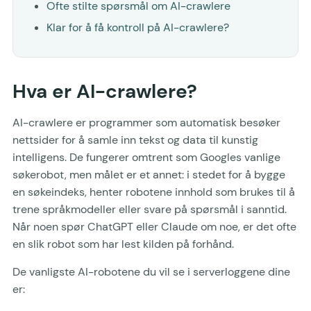
Ofte stilte spørsmål om AI-crawlere
Klar for å få kontroll på AI-crawlere?
Hva er AI-crawlere?
AI-crawlere er programmer som automatisk besøker
nettsider for å samle inn tekst og data til kunstig
intelligens. De fungerer omtrent som Googles vanlige
søkerobot, men målet er et annet: i stedet for å bygge
en søkeindeks, henter robotene innhold som brukes til å
trene språkmodeller eller svare på spørsmål i sanntid.
Når noen spør ChatGPT eller Claude om noe, er det ofte
en slik robot som har lest kilden på forhånd.
De vanligste AI-robotene du vil se i serverloggene dine
er: