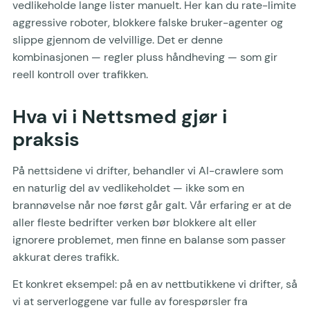
vedlikeholde lange lister manuelt. Her kan du rate-limite
aggressive roboter, blokkere falske bruker-agenter og
slippe gjennom de velvillige. Det er denne
kombinasjonen — regler pluss håndheving — som gir
reell kontroll over trafikken.
Hva vi i Nettsmed gjør i
praksis
På nettsidene vi drifter, behandler vi AI-crawlere som
en naturlig del av vedlikeholdet — ikke som en
brannøvelse når noe først går galt. Vår erfaring er at de
aller fleste bedrifter verken bør blokkere alt eller
ignorere problemet, men finne en balanse som passer
akkurat deres trafikk.
Et konkret eksempel: på en av nettbutikkene vi drifter, så
vi at serverloggene var fulle av forespørsler fra