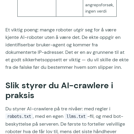
angrepsforsøk,
ingen verdi
Et viktig poeng: mange roboter
utgir
seg for å være
kjente AI-roboter uten å være det. De ekte oppgir en
identifiserbar bruker-agent og kommer fra
dokumenterte IP-adresser. Det er en av grunnene til at
et godt sikkerhetsoppsett er viktig — du vil skille de ekte
fra de falske før du bestemmer hvem som slipper inn.
Slik styrer du AI-crawlere i
praksis
Du styrer AI-crawlere på tre nivåer: med regler i
, med en egen
-fil, og med bot-
robots.txt
llms.txt
beskyttelse på serveren. De første to forteller velvillige
roboter hva de får lov til, mens det siste håndhever