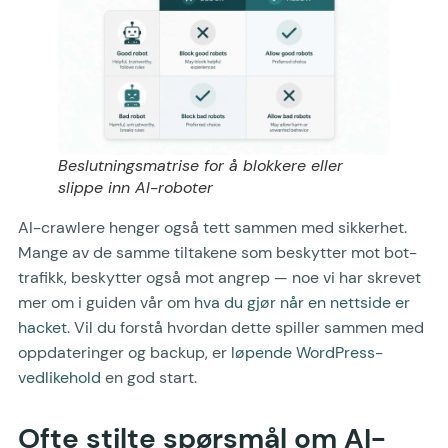
Beslutningsmatrise for å blokkere eller
slippe inn AI-roboter
AI-crawlere henger også tett sammen med sikkerhet.
Mange av de samme tiltakene som beskytter mot bot-
trafikk, beskytter også mot angrep — noe vi har skrevet
mer om i guiden vår om
hva du gjør når en nettside er
hacket
. Vil du forstå hvordan dette spiller sammen med
oppdateringer og backup, er
løpende WordPress-
vedlikehold
en god start.
Ofte stilte spørsmål om AI-