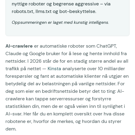
nyttige roboter og begrense aggressive – via
robots.txt, llms.txt og bot-beskyttelse.
Oppsummeringen er laget med kunstig intelligens.
AI-crawlere
er automatiske roboter som ChatGPT,
Claude og Google bruker for å lese og hente innhold fra
nettsider. I 2026 står de for en stadig større andel av all
trafikk på nettet —
Kinsta
analyserte over 10 milliarder
forespørsler og fant at automatiske klienter nå utgjør en
betydelig del av belastningen på vanlige nettsider. For
deg som eier en bedriftsnettside betyr det to ting: AI-
crawlere kan tappe serverressurser og forstyrre
statistikken din, men de er også veien inn til synlighet i
AI-svar. Her får du en komplett oversikt over hva disse
robotene er, hvorfor de merkes, og hvordan du styrer
dem.