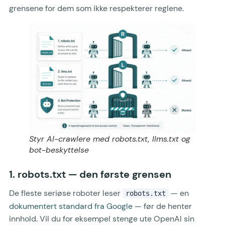
grensene for dem som ikke respekterer reglene.
Styr AI-crawlere med robots.txt, llms.txt og
bot-beskyttelse
1. robots.txt — den første grensen
De fleste seriøse roboter leser
— en
robots.txt
dokumentert standard fra Google
— før de henter
innhold. Vil du for eksempel stenge ute OpenAI sin