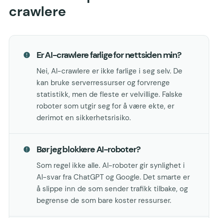
crawlere
Er AI-crawlere farlige for nettsiden min?
Nei, AI-crawlere er ikke farlige i seg selv. De
kan bruke serverressurser og forvrenge
statistikk, men de fleste er velvillige. Falske
roboter som utgir seg for å være ekte, er
derimot en sikkerhetsrisiko.
Bør jeg blokkere AI-roboter?
Som regel ikke alle. AI-roboter gir synlighet i
AI-svar fra ChatGPT og Google. Det smarte er
å slippe inn de som sender trafikk tilbake, og
begrense de som bare koster ressurser.