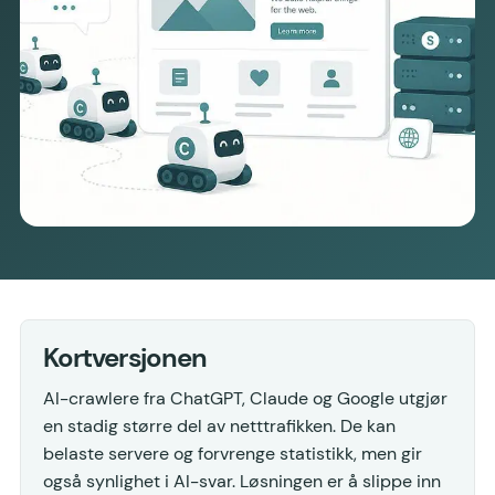
Kortversjonen
AI-crawlere fra ChatGPT, Claude og Google utgjør
en stadig større del av netttrafikken. De kan
belaste servere og forvrenge statistikk, men gir
også synlighet i AI-svar. Løsningen er å slippe inn