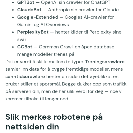
GPTBot
— OpenAI sin crawler for ChatGPT
ClaudeBot
— Anthropic sin crawler for Claude
Google-Extended
— Googles AI-crawler for
Gemini og AI Overviews
PerplexityBot
— henter kilder til Perplexity sine
svar
CCBot
— Common Crawl, en åpen database
mange modeller trenes på
Det er verdt å skille mellom to typer.
Treningscrawlere
samler inn data for å bygge fremtidige modeller, mens
sanntidscrawlere
henter en side i det øyeblikket en
bruker stiller et spørsmål. Begge dukker opp som trafikk
på serveren din, men de har ulik verdi for deg — noe vi
kommer tilbake til lenger ned.
Slik merkes robotene på
nettsiden din