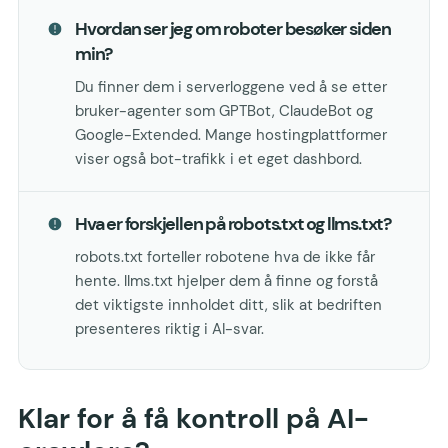
Hvordan ser jeg om roboter besøker siden
min?
Du finner dem i serverloggene ved å se etter
bruker-agenter som GPTBot, ClaudeBot og
Google-Extended. Mange hostingplattformer
viser også bot-trafikk i et eget dashbord.
Hva er forskjellen på robots.txt og llms.txt?
robots.txt forteller robotene hva de ikke får
hente. llms.txt hjelper dem å finne og forstå
det viktigste innholdet ditt, slik at bedriften
presenteres riktig i AI-svar.
Klar for å få kontroll på AI-