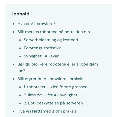
Innhold
Hva er AI-crawlere?
Slik merkes robotene på nettsiden din
Serverbelastning og kostnad
Forvrengt statistikk
Synlighet i AI-svar
Bør du blokkere robotene eller slippe dem
inn?
Slik styrer du AI-crawlere i praksis
1. robots.txt — den første grensen
2. llms.txt — for AI-synlighet
3. Bot-beskyttelse på serveren
Hva vi i Nettsmed gjør i praksis