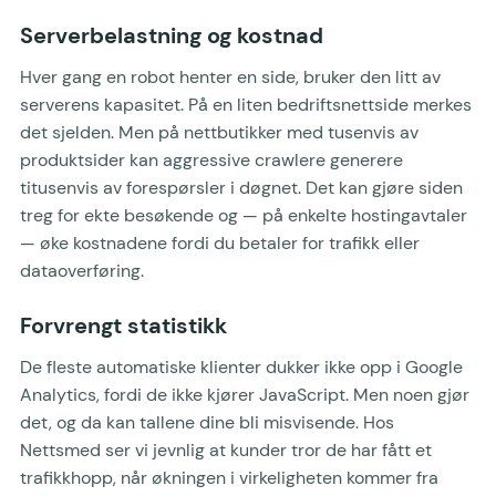
Serverbelastning og kostnad
Hver gang en robot henter en side, bruker den litt av
serverens kapasitet. På en liten bedriftsnettside merkes
det sjelden. Men på nettbutikker med tusenvis av
produktsider kan aggressive crawlere generere
titusenvis av forespørsler i døgnet. Det kan gjøre siden
treg for ekte besøkende og — på enkelte hostingavtaler
— øke kostnadene fordi du betaler for trafikk eller
dataoverføring.
Forvrengt statistikk
De fleste automatiske klienter dukker ikke opp i Google
Analytics, fordi de ikke kjører JavaScript. Men noen gjør
det, og da kan tallene dine bli misvisende. Hos
Nettsmed ser vi jevnlig at kunder tror de har fått et
trafikkhopp, når økningen i virkeligheten kommer fra