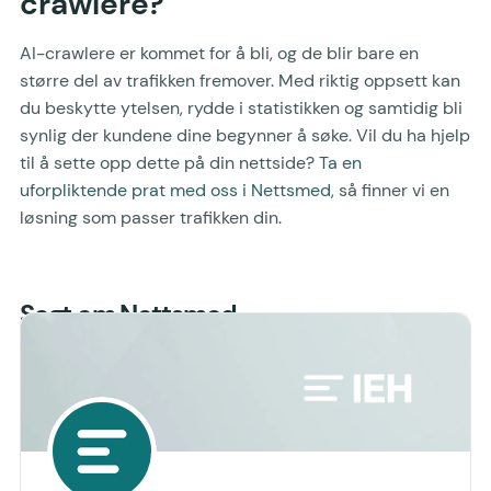
crawlere?
AI-crawlere er kommet for å bli, og de blir bare en
større del av trafikken fremover. Med riktig oppsett kan
du beskytte ytelsen, rydde i statistikken og samtidig bli
synlig der kundene dine begynner å søke. Vil du ha hjelp
til å sette opp dette på din nettside?
Ta en
uforpliktende prat med oss i Nettsmed
, så finner vi en
løsning som passer trafikken din.
Sagt om Nettsmed