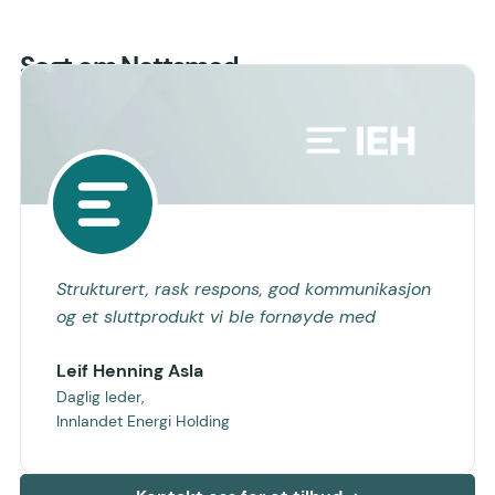
Sagt om Nettsmed
Strukturert, rask respons, god kommunikasjon
og et sluttprodukt vi ble fornøyde med
Leif Henning Asla
Daglig leder,
Innlandet Energi Holding