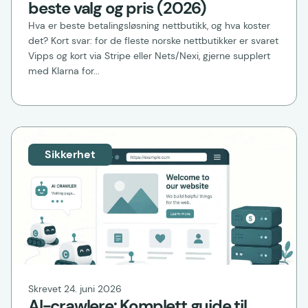
beste valg og pris (2026)
Hva er beste betalingsløsning nettbutikk, og hva koster
det? Kort svar: for de fleste norske nettbutikker er svaret
Vipps og kort via Stripe eller Nets/Nexi, gjerne supplert
med Klarna for...
Sikkerhet
Skrevet 24. juni 2026
AI-crawlere: Komplett guide til