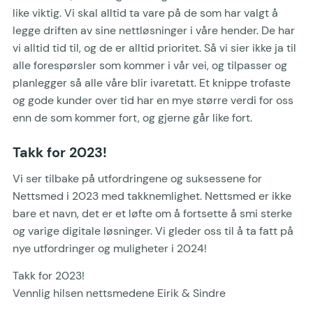
like viktig. Vi skal alltid ta vare på de som har valgt å
legge driften av sine nettløsninger i våre hender. De har
vi alltid tid til, og de er alltid prioritet. Så vi sier ikke ja til
alle forespørsler som kommer i vår vei, og tilpasser og
planlegger så alle våre blir ivaretatt. Et knippe trofaste
og gode kunder over tid har en mye større verdi for oss
enn de som kommer fort, og gjerne går like fort.
Takk for 2023!
Vi ser tilbake på utfordringene og suksessene for
Nettsmed i 2023 med takknemlighet. Nettsmed er ikke
bare et navn, det er et løfte om å fortsette å smi sterke
og varige digitale løsninger. Vi gleder oss til å ta fatt på
nye utfordringer og muligheter i 2024!
Takk for 2023!
Vennlig hilsen nettsmedene Eirik & Sindre