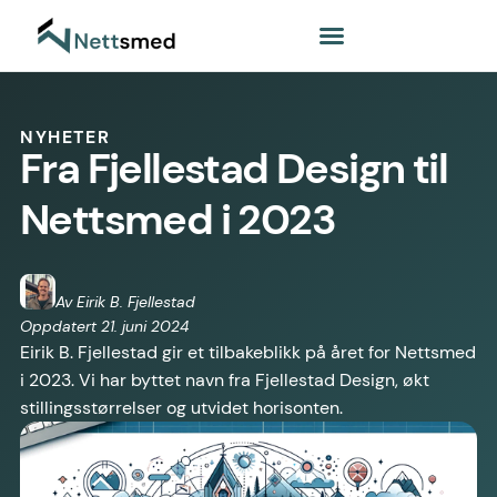
NYHETER
Fra Fjellestad Design til
Nettsmed i 2023
Av Eirik B. Fjellestad
Oppdatert 21. juni 2024
Eirik B. Fjellestad gir et tilbakeblikk på året for Nettsmed
i 2023. Vi har byttet navn fra Fjellestad Design, økt
stillingsstørrelser og utvidet horisonten.