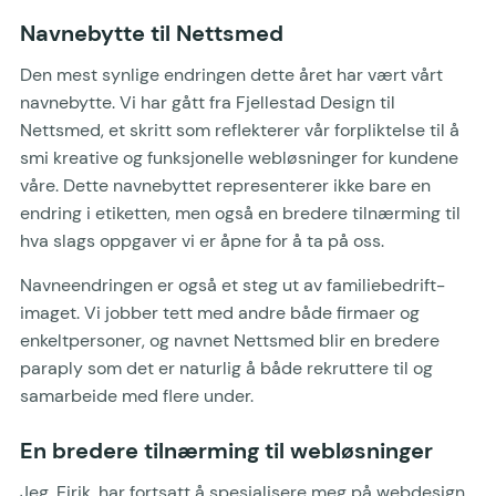
Navnebytte til Nettsmed
Den mest synlige endringen dette året har vært vårt
navnebytte. Vi har gått fra Fjellestad Design til
Nettsmed, et skritt som reflekterer vår forpliktelse til å
smi kreative og funksjonelle webløsninger for kundene
våre. Dette navnebyttet representerer ikke bare en
endring i etiketten, men også en bredere tilnærming til
hva slags oppgaver vi er åpne for å ta på oss.
Navneendringen er også et steg ut av familiebedrift-
imaget. Vi jobber tett med andre både firmaer og
enkeltpersoner, og navnet Nettsmed blir en bredere
paraply som det er naturlig å både rekruttere til og
samarbeide med flere under.
En bredere tilnærming til webløsninger
Jeg, Eirik, har fortsatt å spesialisere meg på webdesign