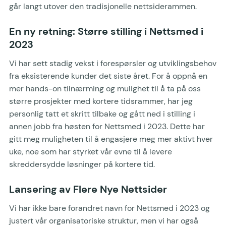
går langt utover den tradisjonelle nettsiderammen.
En ny retning: Større stilling i Nettsmed i
2023
Vi har sett stadig vekst i forespørsler og utviklingsbehov
fra eksisterende kunder det siste året. For å oppnå en
mer hands-on tilnærming og mulighet til å ta på oss
større prosjekter med kortere tidsrammer, har jeg
personlig tatt et skritt tilbake og gått ned i stilling i
annen jobb fra høsten for Nettsmed i 2023. Dette har
gitt meg muligheten til å engasjere meg mer aktivt hver
uke, noe som har styrket vår evne til å levere
skreddersydde løsninger på kortere tid.
Lansering av Flere Nye Nettsider
Vi har ikke bare forandret navn for Nettsmed i 2023 og
justert vår organisatoriske struktur, men vi har også