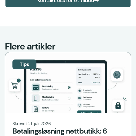
Kontakt oss for et tilbud
Flere artikler
Tips
Skrevet 21. juli 2026
Betalingsløsning nettbutikk: 6