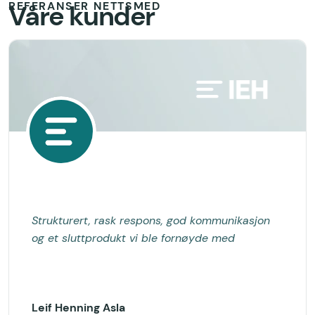
REFERANSER NETTSMED
Våre kunder
Strukturert, rask respons, god kommunikasjon
og et sluttprodukt vi ble fornøyde med
Leif Henning Asla