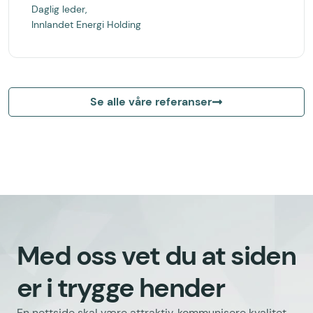
Daglig leder,
Innlandet Energi Holding
Se alle våre referanser
Med oss vet du at siden
er i trygge hender
En nettside skal være attraktiv, kommunisere kvalitet