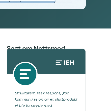
Sagt om Nettsmed
Strukturert, rask respons, god
kommunikasjon og et sluttprodukt
vi ble fornøyde med