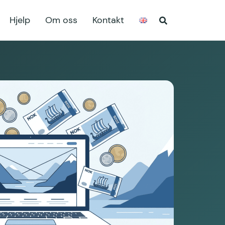
Hjelp
Om oss
Kontakt