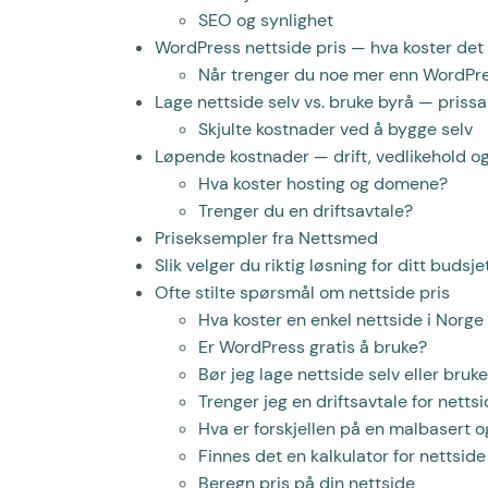
SEO og synlighet
WordPress nettside pris — hva koster det 
Når trenger du noe mer enn WordPr
Lage nettside selv vs. bruke byrå — pris
Skjulte kostnader ved å bygge selv
Løpende kostnader — drift, vedlikehold 
Hva koster hosting og domene?
Trenger du en driftsavtale?
Priseksempler fra Nettsmed
Slik velger du riktig løsning for ditt budsje
Ofte stilte spørsmål om nettside pris
Hva koster en enkel nettside i Norge
Er WordPress gratis å bruke?
Bør jeg lage nettside selv eller bruk
Trenger jeg en driftsavtale for netts
Hva er forskjellen på en malbasert 
Finnes det en kalkulator for nettside
Beregn pris på din nettside