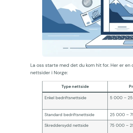
La oss starte med det du kom hit for. Her er en 
nettsider i Norge:
Type nettside
P
Enkel bedriftsnettside
5 000 – 25
Standard bedriftsnettside
25 000 – 7
Skreddersydd nettside
75 000 – 2