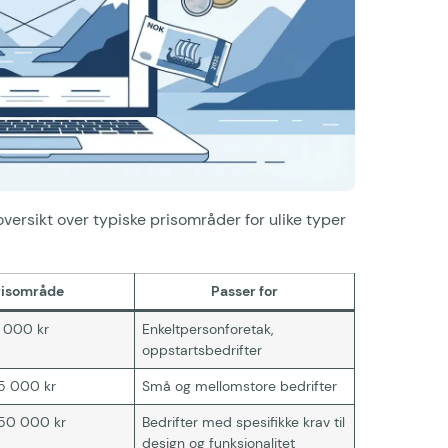
oversikt over typiske prisområder for ulike typer
risområde
Passer for
 000 kr
Enkeltpersonforetak,
oppstartsbedrifter
5 000 kr
Små og mellomstore bedrifter
50 000 kr
Bedrifter med spesifikke krav til
design og funksjonalitet