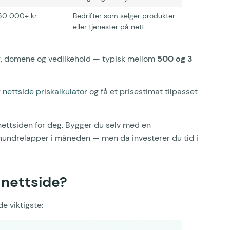
50 000+ kr
Bedrifter som selger produkter
eller tjenester på nett
g, domene og vedlikehold — typisk mellom
500 og 3
r
nettside priskalkulator
og få et prisestimat tilpasset
nettsiden for deg. Bygger du selv med en
hundrelapper i måneden — men da investerer du tid i
 nettside?
de viktigste: