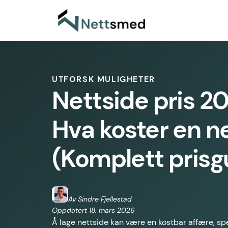
UTFORSK MULIGHETER
Nettside pris 2
Hva koster en n
(Komplett prisg
Av Sindre Fjellestad
Oppdatert 18. mars 2026
Å lage nettside kan være en kostbar affære, spe