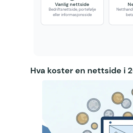
Vanlig nettside
Ne
Bedriftsnettside, portefølje
Netthand
eller informasjonsside
beta
Hva koster en nettside i 