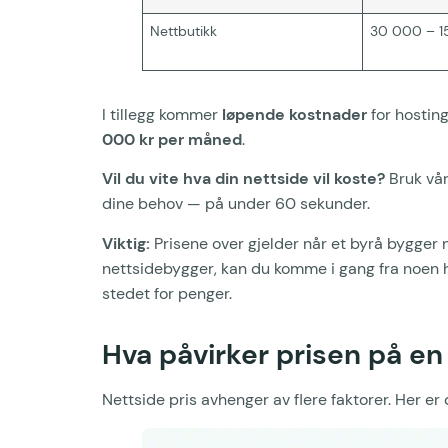
Nettbutikk
30 000 – 1
I tillegg kommer
løpende kostnader
for hostin
000 kr per måned
.
Vil du vite hva din nettside vil koste?
Bruk vå
dine behov — på under 60 sekunder.
Viktig:
Prisene over gjelder når et byrå bygger 
nettsidebygger, kan du komme i gang fra noen 
stedet for penger.
Hva påvirker prisen på en
Nettside pris avhenger av flere faktorer. Her er 