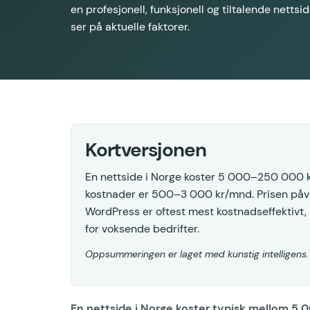
en profesjonell, funksjonell og tiltalende nettside
ser på aktuelle faktorer.
Kortversjonen
En nettside i Norge koster 5 000–250 000 k
kostnader er 500–3 000 kr/mnd. Prisen påvirk
WordPress er oftest mest kostnadseffektivt, 
for voksende bedrifter.
Oppsummeringen er laget med kunstig intelligens
En nettside i Norge koster typisk mellom 5 