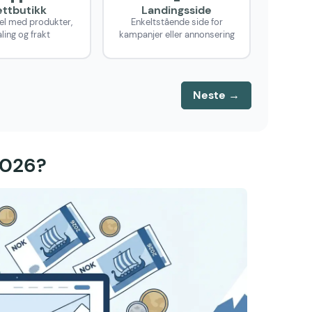
ttbutikk
Landingsside
el med produkter,
Enkeltstående side for
ling og frakt
kampanjer eller annonsering
Neste →
2026?