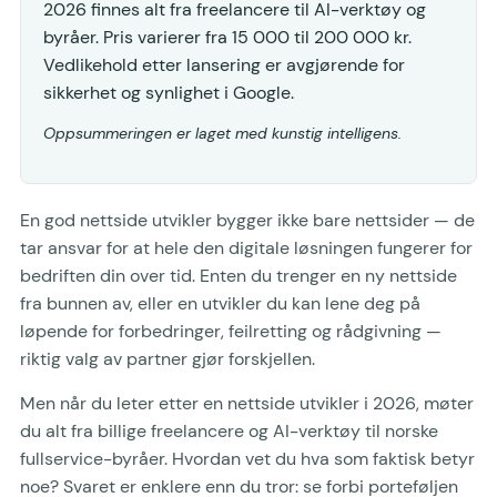
2026 finnes alt fra freelancere til AI-verktøy og
byråer. Pris varierer fra 15 000 til 200 000 kr.
Vedlikehold etter lansering er avgjørende for
sikkerhet og synlighet i Google.
Oppsummeringen er laget med kunstig intelligens.
En god nettside utvikler bygger ikke bare nettsider — de
tar ansvar for at hele den digitale løsningen fungerer for
bedriften din over tid. Enten du trenger en ny nettside
fra bunnen av, eller en utvikler du kan lene deg på
løpende for forbedringer, feilretting og rådgivning —
riktig valg av partner gjør forskjellen.
Men når du leter etter en nettside utvikler i 2026, møter
du alt fra billige freelancere og AI-verktøy til norske
fullservice-byråer. Hvordan vet du hva som faktisk betyr
noe? Svaret er enklere enn du tror: se forbi porteføljen