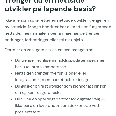
Trenger du en nettside
utvikler på løpende basis?
Ikke alle som søker etter en nettside utvikler trenger en
ny nettside. Mange bedrifter har allerede en fungerende
nettside, men mangler noen å ringe når de trenger
endringer, forbedringer eller teknisk hjelp.
Dette er en vanligere situasjon enn mange tror:
Du trenger jevnlige innholdsoppdateringer, men
har ikke intern kompetanse
Nettsiden trenger nye funksjoner eller
integrasjoner, men ikke et helt redesign
Du ønsker en fast utvikler som kjenner løsningen
din og kan reagere raskt
Du vil ha en sparringspartner for digitale valg —
ikke bare en leverandør som dukker opp ved
prosjektstart