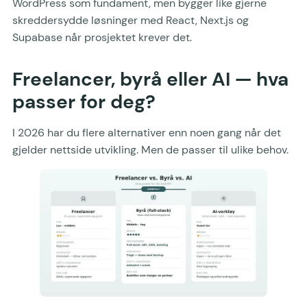
WordPress som fundament, men bygger like gjerne
skreddersydde løsninger med React, Next.js og
Supabase når prosjektet krever det.
Freelancer, byrå eller AI — hva
passer for deg?
I 2026 har du flere alternativer enn noen gang når det
gjelder nettside utvikling. Men de passer til ulike behov.