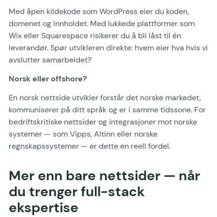
Med åpen kildekode som WordPress eier du koden,
domenet og innholdet. Med lukkede plattformer som
Wix eller Squarespace risikerer du å bli låst til én
leverandør. Spør utvikleren direkte: hvem eier hva hvis vi
avslutter samarbeidet?
Norsk eller offshore?
En norsk nettside utvikler forstår det norske markedet,
kommuniserer på ditt språk og er i samme tidssone. For
bedriftskritiske nettsider og integrasjoner mot norske
systemer — som Vipps, Altinn eller norske
regnskapssystemer — er dette en reell fordel.
Mer enn bare nettsider — når
du trenger full-stack
ekspertise