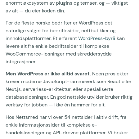
enormt økosystem av plugins og temaer, og — viktigst
av alt — du eier koden din.
For de fleste norske bedrifter er WordPress det
naturlige valget for bedriftssider, nettbutikker og
innholdsplattformer. Et erfarent
WordPress-byrå
kan
levere alt fra enkle bedriftssider til komplekse
WooCommerce-løsninger med skreddersydde
integrasjoner.
Men WordPress er ikke alltid svaret.
Noen prosjekter
krever moderne JavaScript-rammeverk som React eller
Next.js, serverless-arkitektur, eller spesialiserte
databaseløsninger. En god nettside utvikler bruker riktig
verktøy for jobben — ikke én hammer for alt.
Hos Nettsmed har vi over 54 nettsider i aktiv drift, fra
enkle informasjonssider til komplekse e-
handelsløsninger og API-drevne plattformer. Vi bruker