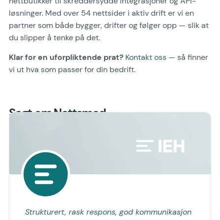
nettbutikker til skreddersydde integrasjoner og API-
løsninger. Med over 54 nettsider i aktiv drift er vi en
partner som både bygger, drifter og følger opp — slik at
du slipper å tenke på det.
Klar for en uforpliktende prat?
Kontakt oss
— så finner
vi ut hva som passer for din bedrift.
Sagt om Nettsmed
Strukturert, rask respons, god kommunikasjon