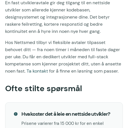
En fast utvikleravtale gir deg tilgang til en nettside
utvikler som allerede kjenner kodebasen,
designsystemet og integrasjonene dine. Det betyr
raskere feilretting, kortere responstid og bedre
kontinuitet enn å hyre inn noen nye hver gang.
Hos Nettsmed tilbyr vi fleksible avtaler tilpasset
behovet ditt — fra noen timer i måneden til faste dager
per uke. Du får en dedikert utvikler med full-stack
kompetanse som kjenner prosjektet ditt, uten å ansette
noen fast.
Ta kontakt
for å finne en løsning som passer.
Ofte stilte spørsmål
Hva koster det å leie en nettside utvikler?
Prisene varierer fra 15 000 kr for en enkel