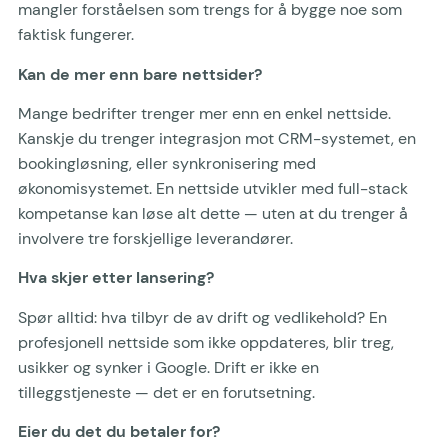
mangler forståelsen som trengs for å bygge noe som
faktisk fungerer.
Kan de mer enn bare nettsider?
Mange bedrifter trenger mer enn en enkel nettside.
Kanskje du trenger integrasjon mot CRM-systemet, en
bookingløsning, eller synkronisering med
økonomisystemet. En nettside utvikler med full-stack
kompetanse kan løse alt dette — uten at du trenger å
involvere tre forskjellige leverandører.
Hva skjer etter lansering?
Spør alltid: hva tilbyr de av drift og vedlikehold? En
profesjonell nettside som ikke oppdateres, blir treg,
usikker og synker i Google. Drift er ikke en
tilleggstjeneste — det er en forutsetning.
Eier du det du betaler for?