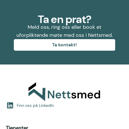
Ta en prat?
Meld oss, ring oss eller book et
uforpliktende møte med oss i Nettsmed.
Ta kontakt!
Finn oss på LinkedIn
Tjenester