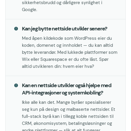
sikkerhetsbrudd og dårligere synlighet i
Google.
Kan jeg bytte nettside utvikler senere?
Med åpen kildekode som WordPress eier du
koden, domenet og innholdet — du kan alltid
bytte leverandør. Med lukkede plattformer som
Wix eller Squarespace er du ofte låst. Spør
alltid utvikleren din: hvem eier hva?
Kan en nettside utvikler også hjelpe med
API-integrasjoner og systemkobling?
Ikke alle kan det. Mange byråer spesialiserer
seg kun på design og malbaserte nettsider. Et
full-stack byrå kan i tillegg koble nettsiden til
CRM, økonomisystem, betalingsløsninger og
andre plattformer — slik at alt fungerer