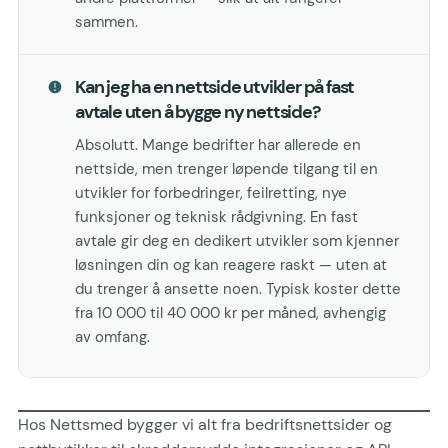
sammen.
Kan jeg ha en nettside utvikler på fast
avtale uten å bygge ny nettside?
Absolutt. Mange bedrifter har allerede en
nettside, men trenger løpende tilgang til en
utvikler for forbedringer, feilretting, nye
funksjoner og teknisk rådgivning. En fast
avtale gir deg en dedikert utvikler som kjenner
løsningen din og kan reagere raskt — uten at
du trenger å ansette noen. Typisk koster dette
fra 10 000 til 40 000 kr per måned, avhengig
av omfang.
Hos Nettsmed bygger vi alt fra bedriftsnettsider og