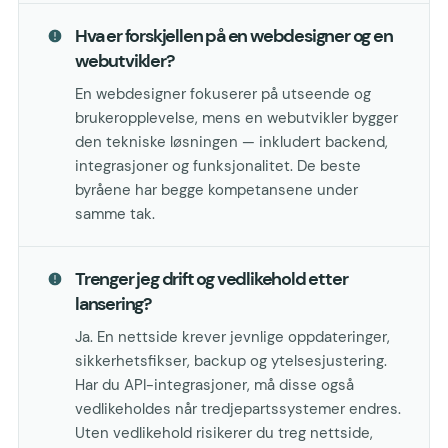
Hva er forskjellen på en webdesigner og en
webutvikler?
En webdesigner fokuserer på utseende og
brukeropplevelse, mens en webutvikler bygger
den tekniske løsningen — inkludert backend,
integrasjoner og funksjonalitet. De beste
byråene har begge kompetansene under
samme tak.
Trenger jeg drift og vedlikehold etter
lansering?
Ja. En nettside krever jevnlige oppdateringer,
sikkerhetsfikser, backup og ytelsesjustering.
Har du API-integrasjoner, må disse også
vedlikeholdes når tredjepartssystemer endres.
Uten vedlikehold risikerer du treg nettside,