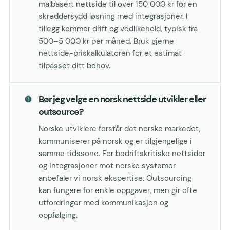
malbasert nettside til over 150 000 kr for en
skreddersydd løsning med integrasjoner. I
tillegg kommer drift og vedlikehold, typisk fra
500–5 000 kr per måned. Bruk gjerne
nettside-priskalkulatoren for et estimat
tilpasset ditt behov.
Bør jeg velge en norsk nettside utvikler eller
outsource?
Norske utviklere forstår det norske markedet,
kommuniserer på norsk og er tilgjengelige i
samme tidssone. For bedriftskritiske nettsider
og integrasjoner mot norske systemer
anbefaler vi norsk ekspertise. Outsourcing
kan fungere for enkle oppgaver, men gir ofte
utfordringer med kommunikasjon og
oppfølging.