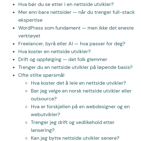
Hva bør du se etter i en nettside utvikler?
Mer enn bare nettsider — når du trenger full-stack
ekspertise
WordPress som fundament — men ikke det eneste
verktøyet
Freelancer, byrå eller AI — hva passer for deg?
Hva koster en nettside utvikler?
Drift og oppfølging — det folk glemmer
Trenger du en nettside utvikler på løpende basis?
Ofte stilte spørsmål
Hva koster det å leie en nettside utvikler?
Bør jeg velge en norsk nettside utvikler eller
outsource?
Hva er forskjellen på en webdesigner og en
webutvikler?
Trenger jeg drift og vedlikehold etter
lansering?
Kan jeg bytte nettside utvikler senere?