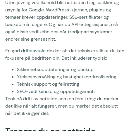
Uten jevnlig vedlikehold blir nettsiden treg, usikker og
usynlig for Google. WordPress-kjernen, plugins og
temaer krever oppdateringer. SSL-sertifikater og
backup må fungere. Og har du API-integrasjoner, må
også disse vedlikeholdes når tredjepartssystemer
endrer sine grensesnitt.
En god
driftsavtale
dekker alt det tekniske slik at du kan
fokusere på bedriften din. Det inkluderer typisk:
Sikkerhetsoppdateringer og backup
Ytelsesovervåking og hastighetsoptimalisering
Teknisk support og feilretting
SEO-vedlikehold
og oppetidsgaranti
Tenk på drift av nettside som en forsikring: du merker
det ikke når alt fungerer, men du merker det absolutt
når det ikke gjør det.