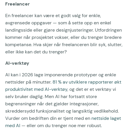
Freelancer
En freelancer kan være et godt valg for enkle,
avgrensede oppgaver — som å sette opp en enkel
landingsside eller gjøre designjusteringer. Utfordringen
kommer når prosjektet vokser, eller du trenger bredere
kompetanse. Hva skjer når freelanceren blir syk, slutter,
eller ikke kan det du trenger?
AI-verktøy
AI kan i 2026 lage imponerende prototyper og enkle
nettsider på minutter.
81 % av utviklere rapporterer økt
produktivitet med AI-verktøy
, og det er et verktøy vi
selv bruker daglig. Men AI har fortsatt store
begrensninger når det gjelder integrasjoner,
skreddersydd funksjonalitet og langsiktig vedlikehold.
Vurder om bedriften din er tjent med en
nettside laget
med AI
— eller om du trenger noe mer robust.