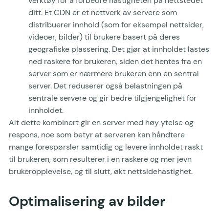
verktøy for å forbedre hastigheten på nettstedet
ditt. Et CDN er et nettverk av servere som
distribuerer innhold (som for eksempel nettsider,
videoer, bilder) til brukere basert på deres
geografiske plassering. Det gjør at innholdet lastes
ned raskere for brukeren, siden det hentes fra en
server som er nærmere brukeren enn en sentral
server. Det reduserer også belastningen på
sentrale servere og gir bedre tilgjengelighet for
innholdet.
Alt dette kombinert gir en server med høy ytelse og
respons, noe som betyr at serveren kan håndtere
mange forespørsler samtidig og levere innholdet raskt
til brukeren, som resulterer i en raskere og mer jevn
brukeropplevelse, og til slutt, økt nettsidehastighet.
Optimalisering av bilder