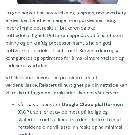
En god server har høy ytelse og respons, noe som betyr
at den kan håndtere mange forespørsler samtidig,
levere innholdet raskt til brukeren og øke
nettsidehastighet. Dette kan oppnås ved å ha et stort
minne og en kraftig prosessor, samt å ha en god
nettverksforbindelse til internett. Serveren kan også
konfigureres og optimeres for å maksimere ytelsen og
redusere svartiden.
Vi i Nettsmed leverer en premium server i
verdensklasse. Relatert til hurtighet på din nettside kan
vi trekke ut følgende karakteristikker om vår server:
Vår server benytter
Google Cloud plattformen
(GCP
)
, som er et av de mest pålitelige og
skalerbare nettverkene i verden. Dette sikrer at
nettsidene dine vil laste inn raskt og ha minimal
nedetid.