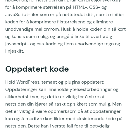
for å komprimere størrelsen på HTML-, CSS- og
JavaScript-filer som er på nettstedet ditt, samt minifier
koden for å komprimere filstørrelsene og eliminere
unødvendige mellomrom. Husk å holde koden din så kort
og konsis som mulig, og unngå å linke til overflødig
javascript- og css-kode og fjern unødvendige tegn og
linjeskift.
Oppdatert kode
Hold WordPress, temaet og plugins oppdatert:
Oppdateringer kan inneholde ytelsesforbedringer og
sikkerhetsfikser, og dette er viktig for å sikre at
nettsiden din kjører så raskt og sikkert som mulig. Men,
det er viktig å være oppmerksom på at oppdateringer
kan også medføre konflikter med eksisterende kode på
nettsiden. Dette kan i verste fall føre til betydelig