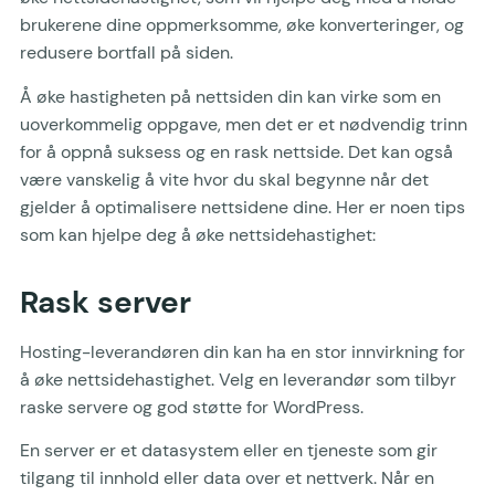
brukerene dine oppmerksomme, øke konverteringer, og
redusere bortfall på siden.
Å øke hastigheten på nettsiden din kan virke som en
uoverkommelig oppgave, men det er et nødvendig trinn
for å oppnå suksess og en rask nettside. Det kan også
være vanskelig å vite hvor du skal begynne når det
gjelder å optimalisere nettsidene dine. Her er noen tips
som kan hjelpe deg å øke nettsidehastighet:
Rask server
Hosting-leverandøren din kan ha en stor innvirkning for
å øke nettsidehastighet. Velg en leverandør som tilbyr
raske servere og god støtte for WordPress.
En server er et datasystem eller en tjeneste som gir
tilgang til innhold eller data over et nettverk. Når en