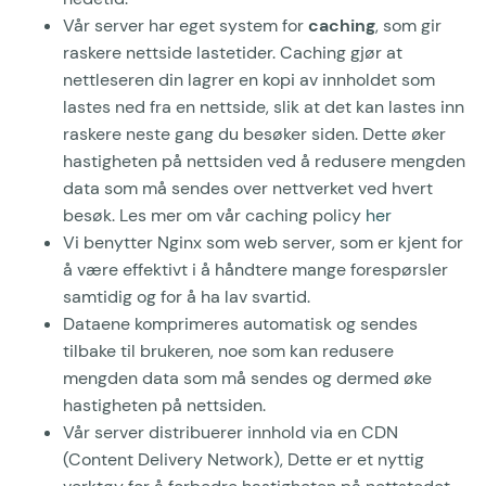
Vår server har eget system for
caching
, som gir
raskere nettside lastetider. Caching gjør at
nettleseren din lagrer en kopi av innholdet som
lastes ned fra en nettside, slik at det kan lastes inn
raskere neste gang du besøker siden. Dette øker
hastigheten på nettsiden ved å redusere mengden
data som må sendes over nettverket ved hvert
besøk. Les mer om vår caching policy
her
Vi benytter Nginx som web server, som er kjent for
å være effektivt i å håndtere mange forespørsler
samtidig og for å ha lav svartid.
Dataene komprimeres automatisk og sendes
tilbake til brukeren, noe som kan redusere
mengden data som må sendes og dermed øke
hastigheten på nettsiden.
Vår server distribuerer innhold via en CDN
(Content Delivery Network), Dette er et nyttig