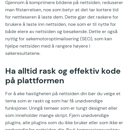
Gjennom å komprimere bildene på nettsiden, reduserer
man filstørrelsen, noe som betyr at det tar kortere tid
for nettleseren å laste dem. Dette gjør det raskere for
brukere å laste inn nettsiden, noe som er til nytte for
både eiere av nettsiden og besøkende. Dette er også
nyttig for søkemotoroptimalisering (SEO), som kan
hjelpe nettsiden med å rangere høyere i
søkeresultatene.
Ha alltid rask og effektiv kode
på plattformen
For å øke hastigheten på nettsiden din bør du velge et
tema som er raskt og som har få unødvendige
funksjoner. Unngå temaer som er tungt designet eller
som inneholder mange skript. Fjern unødvendige
plugins, alle plugins som du ikke bruker eller som ikke er
nødvendig for nettsiden din. Bruk kompresjonsverktøy