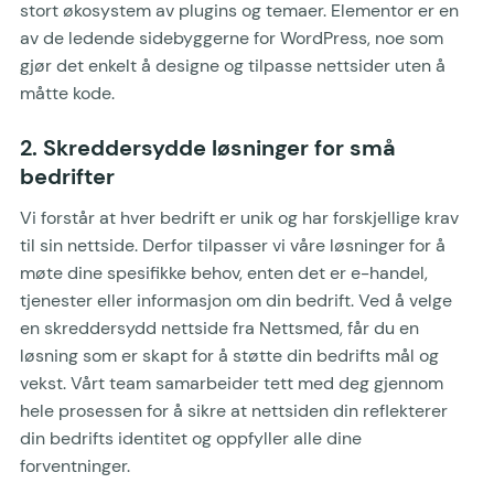
stort økosystem av plugins og temaer. Elementor er en
av de ledende sidebyggerne for WordPress, noe som
gjør det enkelt å designe og tilpasse nettsider uten å
måtte kode.
2. Skreddersydde løsninger for små
bedrifter
Vi forstår at hver bedrift er unik og har forskjellige krav
til sin nettside. Derfor tilpasser vi våre løsninger for å
møte dine spesifikke behov, enten det er e-handel,
tjenester eller informasjon om din bedrift. Ved å velge
en skreddersydd nettside fra Nettsmed, får du en
løsning som er skapt for å støtte din bedrifts mål og
vekst. Vårt team samarbeider tett med deg gjennom
hele prosessen for å sikre at nettsiden din reflekterer
din bedrifts identitet og oppfyller alle dine
forventninger.