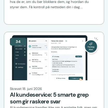
hva de er, om du bør blokkere dem, og hvordan du
styrer dem. Få kontroll på nettsiden din i dag....
34
Skrevet 18. juni 2026
AI kundeservice: 5 smarte grep
som gir raskere svar
AI kundeservice handler ikke om å erstatte folk, men om