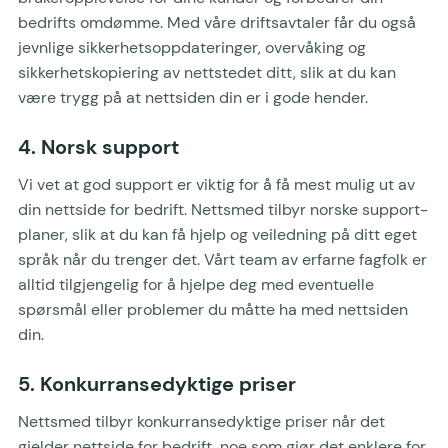
bedrifts omdømme. Med våre driftsavtaler får du også
jevnlige sikkerhetsoppdateringer, overvåking og
sikkerhetskopiering av nettstedet ditt, slik at du kan
være trygg på at nettsiden din er i gode hender.
4. Norsk support
Vi vet at god support er viktig for å få mest mulig ut av
din nettside for bedrift. Nettsmed tilbyr norske support-
planer, slik at du kan få hjelp og veiledning på ditt eget
språk når du trenger det. Vårt team av erfarne fagfolk er
alltid tilgjengelig for å hjelpe deg med eventuelle
spørsmål eller problemer du måtte ha med nettsiden
din.
5. Konkurransedyktige priser
Nettsmed tilbyr konkurransedyktige priser når det
gjelder nettside for bedrift, noe som gjør det enklere for