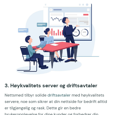
3. Høykvalitets server og driftsavtaler
Nettsmed tilbyr solide
driftsavtaler
med høykvalitets
servere, noe som sikrer at din nettside for bedrift alltid
er tilgjengelig og rask. Dette gir en bedre
brukeropplevelse for dine kunder og forbedrer din