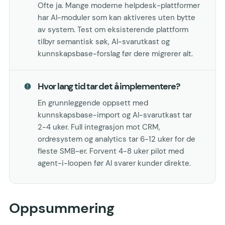
Ofte ja. Mange moderne helpdesk-plattformer
har AI-moduler som kan aktiveres uten bytte
av system. Test om eksisterende plattform
tilbyr semantisk søk, AI-svarutkast og
kunnskapsbase-forslag før dere migrerer alt.
Hvor lang tid tar det å implementere?
En grunnleggende oppsett med
kunnskapsbase-import og AI-svarutkast tar
2-4 uker. Full integrasjon mot CRM,
ordresystem og analytics tar 6-12 uker for de
fleste SMB-er. Forvent 4-8 uker pilot med
agent-i-loopen før AI svarer kunder direkte.
Oppsummering