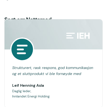
Sagt om Nettsmed
Strukturert, rask respons, god kommunikasjon
og et sluttprodukt vi ble fornøyde med
Leif Henning Asla
Daglig leder,
Innlandet Energi Holding