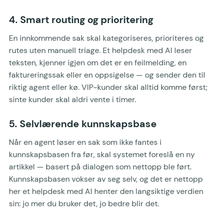
4. Smart routing og prioritering
En innkommende sak skal kategoriseres, prioriteres og
rutes uten manuell triage. Et helpdesk med AI leser
teksten, kjenner igjen om det er en feilmelding, en
faktureringssak eller en oppsigelse — og sender den til
riktig agent eller kø. VIP-kunder skal alltid komme først;
sinte kunder skal aldri vente i timer.
5. Selvlærende kunnskapsbase
Når en agent løser en sak som ikke fantes i
kunnskapsbasen fra før, skal systemet foreslå en ny
artikkel — basert på dialogen som nettopp ble ført.
Kunnskapsbasen vokser av seg selv, og det er nettopp
her et helpdesk med AI henter den langsiktige verdien
sin: jo mer du bruker det, jo bedre blir det.