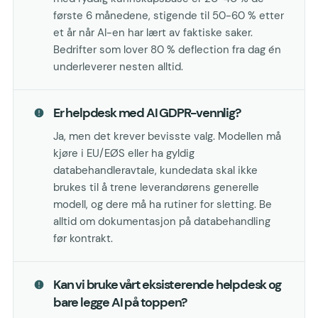
første 6 månedene, stigende til 50-60 % etter
et år når AI-en har lært av faktiske saker.
Bedrifter som lover 80 % deflection fra dag én
underleverer nesten alltid.
Er helpdesk med AI GDPR-vennlig?
Ja, men det krever bevisste valg. Modellen må
kjøre i EU/EØS eller ha gyldig
databehandleravtale, kundedata skal ikke
brukes til å trene leverandørens generelle
modell, og dere må ha rutiner for sletting. Be
alltid om dokumentasjon på databehandling
før kontrakt.
Kan vi bruke vårt eksisterende helpdesk og
bare legge AI på toppen?