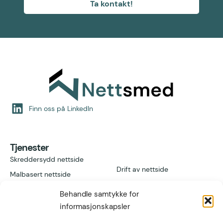
Ta kontakt!
Finn oss på LinkedIn
Tjenester
Skreddersydd nettside
Drift av nettside
Malbasert nettside
Add-ons
Våre design
Behandle samtykke for
Vil du bli reseller?
Nettbutikk
informasjonskapsler