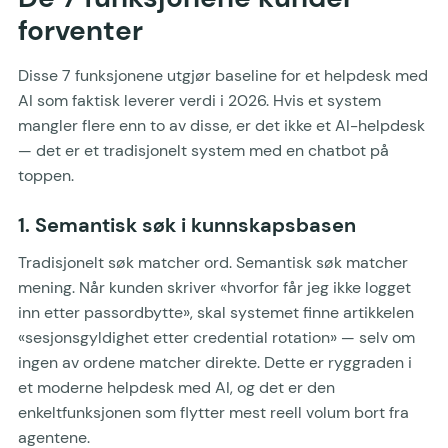
forventer
Disse 7 funksjonene utgjør baseline for et helpdesk med
AI som faktisk leverer verdi i 2026. Hvis et system
mangler flere enn to av disse, er det ikke et AI-helpdesk
— det er et tradisjonelt system med en chatbot på
toppen.
1. Semantisk søk i kunnskapsbasen
Tradisjonelt søk matcher ord. Semantisk søk matcher
mening. Når kunden skriver «hvorfor får jeg ikke logget
inn etter passordbytte», skal systemet finne artikkelen
«sesjonsgyldighet etter credential rotation» — selv om
ingen av ordene matcher direkte. Dette er ryggraden i
et moderne helpdesk med AI, og det er den
enkeltfunksjonen som flytter mest reell volum bort fra
agentene.