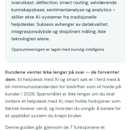
svarutkast, deflection, smart routing, selvlærende
kunnskapsbase, sentimentanalyse og analytics –
skiller ekte AI-systemer fra tradisjonelle
helpdesker. Suksess avhenger av datakvalitet,
integrasjonsdybde og disiplinert måling, ikke
teknologien alene.
Oppsummeringen er laget med kunstig intelligens.
Kundene venter ikke lenger på svar — de forventer
dem.
Et helpdesk med AI og smart søk er i ferd med å
bli minimumsstandarden for bedrifter som vil holde på
kunder i 2026. Spørsmålet er ikke lenger om du skal
innføre et helpdesk med AI, men hvilke funksjoner som
faktisk leverer verdi, og hvordan du unngår å betale for
et oppblåst system du knapt bruker.
Denne guiden går gjennom de 7 funksjonene et