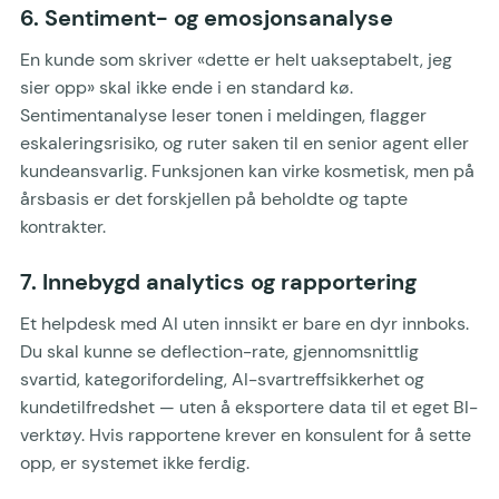
6. Sentiment- og emosjonsanalyse
En kunde som skriver «dette er helt uakseptabelt, jeg
sier opp» skal ikke ende i en standard kø.
Sentimentanalyse leser tonen i meldingen, flagger
eskaleringsrisiko, og ruter saken til en senior agent eller
kundeansvarlig. Funksjonen kan virke kosmetisk, men på
årsbasis er det forskjellen på beholdte og tapte
kontrakter.
7. Innebygd analytics og rapportering
Et helpdesk med AI uten innsikt er bare en dyr innboks.
Du skal kunne se deflection-rate, gjennomsnittlig
svartid, kategorifordeling, AI-svartreffsikkerhet og
kundetilfredshet — uten å eksportere data til et eget BI-
verktøy. Hvis rapportene krever en konsulent for å sette
opp, er systemet ikke ferdig.