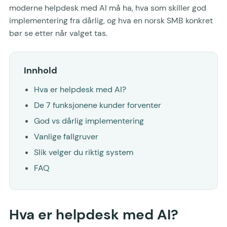
moderne helpdesk med AI må ha, hva som skiller god
implementering fra dårlig, og hva en norsk SMB konkret
bør se etter når valget tas.
Innhold
Hva er helpdesk med AI?
De 7 funksjonene kunder forventer
God vs dårlig implementering
Vanlige fallgruver
Slik velger du riktig system
FAQ
Hva er helpdesk med AI?