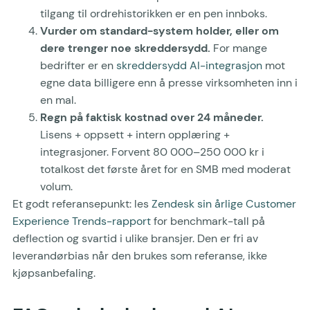
tilgang til ordrehistorikken er en pen innboks.
Vurder om standard-system holder, eller om
dere trenger noe skreddersydd.
For mange
bedrifter er en
skreddersydd AI-integrasjon
mot
egne data billigere enn å presse virksomheten inn i
en mal.
Regn på faktisk kostnad over 24 måneder.
Lisens + oppsett + intern opplæring +
integrasjoner. Forvent 80 000–250 000 kr i
totalkost det første året for en SMB med moderat
volum.
Et godt referansepunkt: les
Zendesk sin årlige Customer
Experience Trends-rapport
for benchmark-tall på
deflection og svartid i ulike bransjer. Den er fri av
leverandørbias når den brukes som referanse, ikke
kjøpsanbefaling.