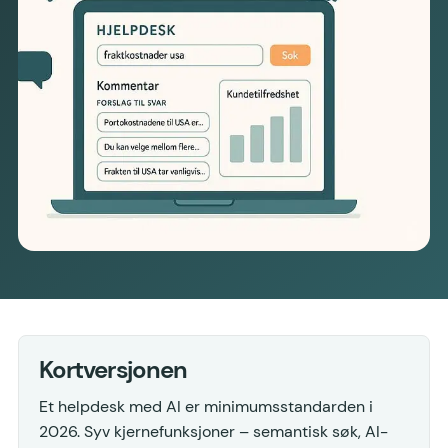
Kortversjonen
Et helpdesk med AI er minimumsstandarden i
2026. Syv kjernefunksjoner – semantisk søk, AI-