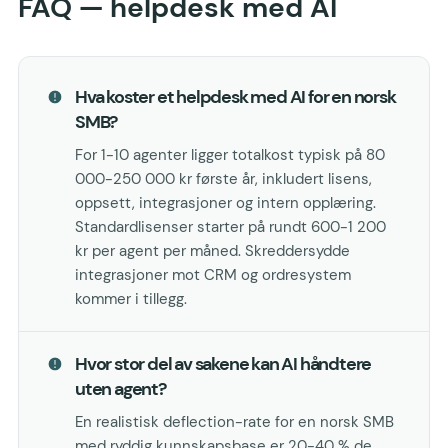
FAQ — helpdesk med AI
Hva koster et helpdesk med AI for en norsk
SMB?
For 1-10 agenter ligger totalkost typisk på 80
000-250 000 kr første år, inkludert lisens,
oppsett, integrasjoner og intern opplæring.
Standardlisenser starter på rundt 600-1 200
kr per agent per måned. Skreddersydde
integrasjoner mot CRM og ordresystem
kommer i tillegg.
Hvor stor del av sakene kan AI håndtere
uten agent?
En realistisk deflection-rate for en norsk SMB
med ryddig kunnskapsbase er 20-40 % de