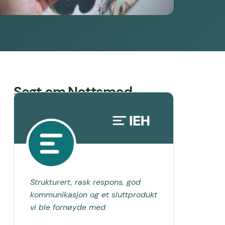
Sagt om Nettsmed
Strukturert, rask respons, god
kommunikasjon og et sluttprodukt
vi ble fornøyde med