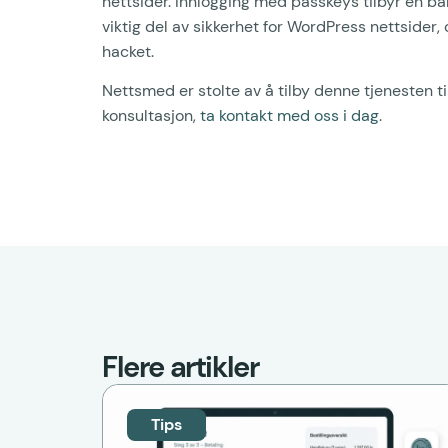
nettsider. Innlogging med passkeys tilbyr en ba
viktig del av sikkerhet for WordPress nettsider, 
hacket.
Nettsmed er stolte av å tilby denne tjenesten til
konsultasjon,
ta kontakt med oss i dag
.
Flere artikler
Tips