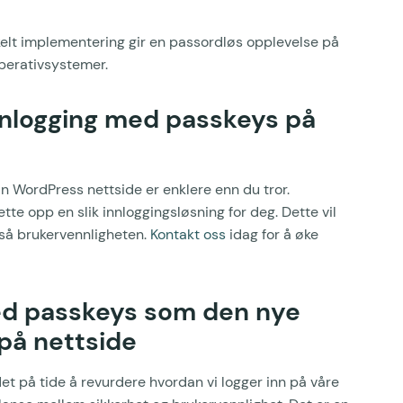
kelt implementering gir en passordløs opplevelse på
operativsystemer.
nlogging med passkeys på
 WordPress nettside er enklere enn du tror.
te opp en slik innloggingsløsning for deg. Dette vil
gså brukervennligheten.
Kontakt oss
idag for å øke
med passkeys som den nye
på nettside
et på tide å revurdere hvordan vi logger inn på våre