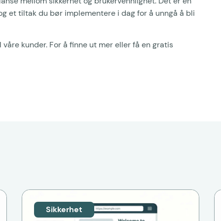
lanse mellom sikkerhet og brukervennlighet. Det er en
og et tiltak du bør implementere i dag for å unngå å bli
 våre kunder. For å finne ut mer eller få en gratis
Sikkerhet