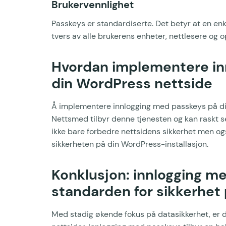
Brukervennlighet
Passkeys er standardiserte. Det betyr at en en
tvers av alle brukerens enheter, nettlesere og 
Hvordan implementere in
din WordPress nettside
Å implementere innlogging med passkeys på din
Nettsmed tilbyr denne tjenesten og kan raskt set
ikke bare forbedre nettsidens sikkerhet men o
sikkerheten på din WordPress-installasjon.
Konklusjon: innlogging 
standarden for sikkerhet 
Med stadig økende fokus på datasikkerhet, er d