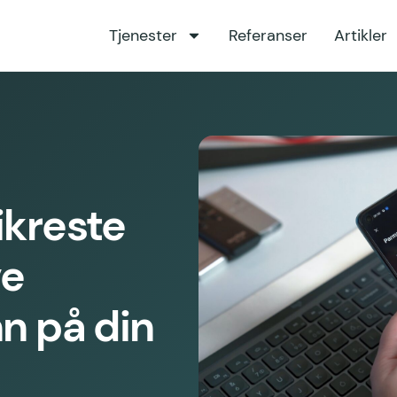
Tjenester
Referanser
Artikler
ikreste
ve
nn på din