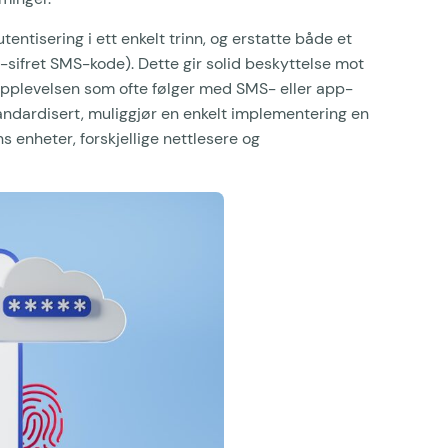
entisering i ett enkelt trinn, og erstatte både et
sifret SMS-kode). Dette gir solid beskyttelse mot
pplevelsen som ofte følger med SMS- eller app-
ndardisert, muliggjør en enkelt implementering en
s enheter, forskjellige nettlesere og