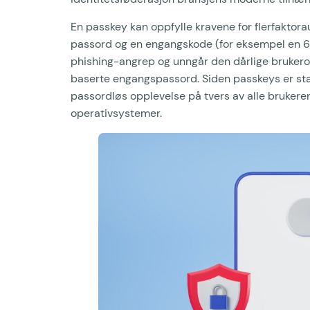
En passkey kan oppfylle kravene for flerfaktoraut
passord og en engangskode (for eksempel en 6-
phishing-angrep og unngår den dårlige brukero
baserte engangspassord. Siden passkeys er sta
passordløs opplevelse på tvers av alle brukeren
operativsystemer.