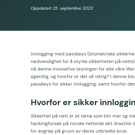
Oppdatert 25. september 2023
Innlogging med passkeys (biometriske sikkerhets
nødvendighet for å styrke sikkerheten på netts
nå denne innovative løsningen for alle våre Wo
egentlig, og hvorfor er det så viktig? I denne b
passkeys for sikker innlogging, samt hvorfor det k
Hvorfor er sikker innloggin
Sikkerhet på nett er et tema som blir mer og me
hackingforsøk på norske nettside økt drastisk d
for angrep på grunn av deres utbredte bruk.