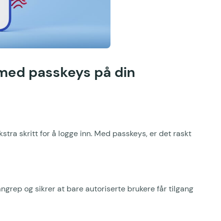
 med passkeys på din
tra skritt for å logge inn. Med passkeys, er det raskt
grep og sikrer at bare autoriserte brukere får tilgang