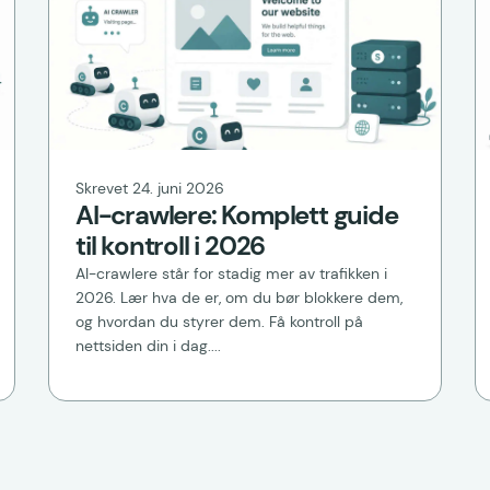
Skrevet 24. juni 2026
AI-crawlere: Komplett guide
til kontroll i 2026
AI-crawlere står for stadig mer av trafikken i
2026. Lær hva de er, om du bør blokkere dem,
og hvordan du styrer dem. Få kontroll på
nettsiden din i dag....