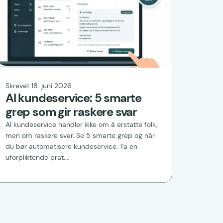
Skrevet 18. juni 2026
AI kundeservice: 5 smarte
grep som gir raskere svar
AI kundeservice handler ikke om å erstatte folk,
men om raskere svar. Se 5 smarte grep og når
du bør automatisere kundeservice. Ta en
uforpliktende prat....