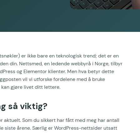
nøkler) er ikke bare en teknologisk trend; det er en
iden din. Nettsmed, en ledende webbyrå i Norge, tilbyr
rdPress og Elementor klienter. Men hva betyr dette
loggposten vil vi utforske fordelene med å bruke
an gjøre livet ditt lettere.
g så viktig?
r aktuelt. Som du sikkert har fått med meg har antall
e siste årene. Særlig er WordPress-nettsider utsatt