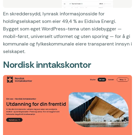
En skreddersydd, lynrask informasjonsside for
holdingselskapet som eier 49,4 % av Eidsiva Energi.
Bygget som eget WordPress-tema uten sidebygger —
mobil-først, universelt utformet og uten sporing — for å gi
kommunale og fylkeskommunale eiere transparent innsyn i
selskapet.
Nordisk inntakskontor