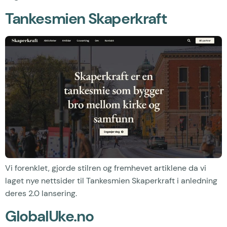
Tankesmien Skaperkraft
Vi forenklet, gjorde stilren og fremhevet artiklene da vi
laget nye nettsider til Tankesmien Skaperkraft i anledning
deres 2.0 lansering.
GlobalUke.no