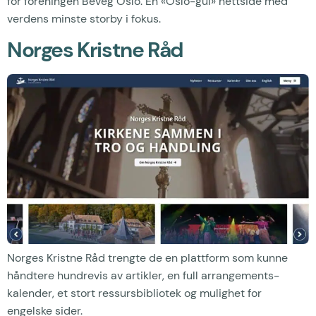
for foreningen Beveg Oslo. En «Oslo-gul» nettside med
verdens minste storby i fokus.
Norges Kristne Råd
Norges Kristne Råd trengte de en plattform som kunne
håndtere hundrevis av artikler, en full arrangements­
kalender, et stort ressurs­bibliotek og mulighet for
engelske sider.