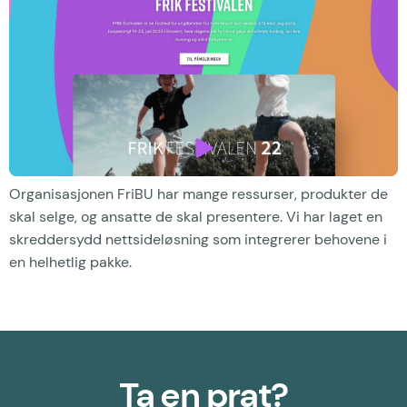
Organisasjonen FriBU har mange ressurser, produkter de
skal selge, og ansatte de skal presentere. Vi har laget en
skreddersydd nettsideløsning som integrerer behovene i
en helhetlig pakke.
Ta en prat?