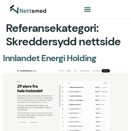
Referansekategori:
Skreddersydd nettside
Innlandet Energi Holding