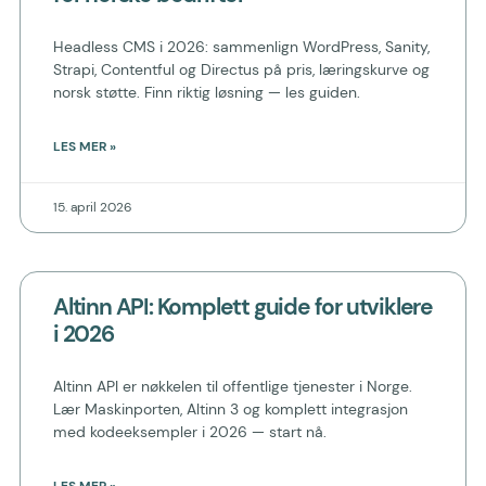
Headless CMS i 2026: sammenlign WordPress, Sanity,
Strapi, Contentful og Directus på pris, læringskurve og
norsk støtte. Finn riktig løsning — les guiden.
LES MER »
15. april 2026
Altinn API: Komplett guide for utviklere
i 2026
Altinn API er nøkkelen til offentlige tjenester i Norge.
Lær Maskinporten, Altinn 3 og komplett integrasjon
med kodeeksempler i 2026 — start nå.