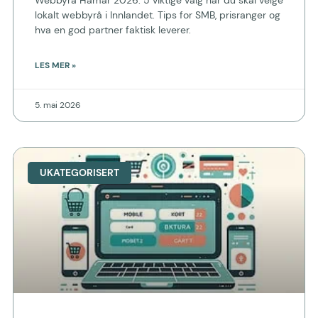
Webbyrå Hamar 2026: 5 viktige valg når du skal velge
lokalt webbyrå i Innlandet. Tips for SMB, prisranger og
hva en god partner faktisk leverer.
LES MER »
5. mai 2026
UKATEGORISERT