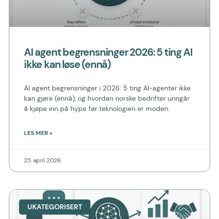
AI agent begrensninger 2026: 5 ting AI
ikke kan løse (ennå)
AI agent begrensninger i 2026: 5 ting AI-agenter ikke
kan gjøre (ennå), og hvordan norske bedrifter unngår
å kjøpe inn på hype før teknologien er moden.
LES MER »
25. april 2026
UKATEGORISERT