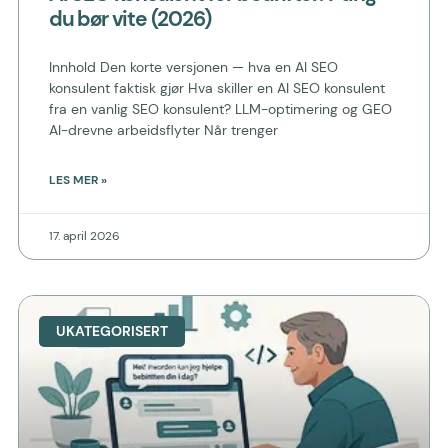
du bør vite (2026)
Innhold Den korte versjonen — hva en AI SEO
konsulent faktisk gjør Hva skiller en AI SEO konsulent
fra en vanlig SEO konsulent? LLM-optimering og GEO
AI-drevne arbeidsflyter Når trenger
LES MER »
17. april 2026
UKATEGORISERT