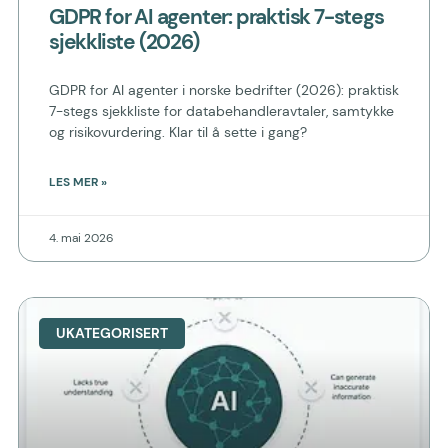
GDPR for AI agenter: praktisk 7-stegs
sjekkliste (2026)
GDPR for AI agenter i norske bedrifter (2026): praktisk
7-stegs sjekkliste for databehandleravtaler, samtykke
og risikovurdering. Klar til å sette i gang?
LES MER »
4. mai 2026
UKATEGORISERT