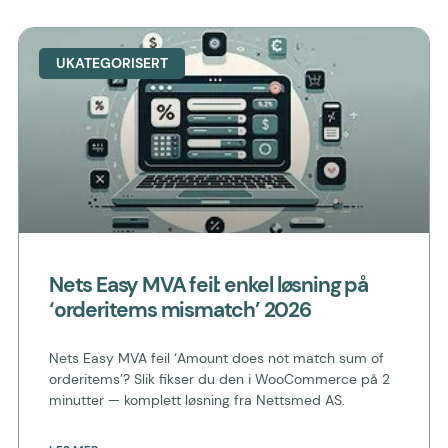
UKATEGORISERT
Nets Easy MVA feil: enkel løsning på
‘orderitems mismatch’ 2026
Nets Easy MVA feil ‘Amount does not match sum of
orderitems’? Slik fikser du den i WooCommerce på 2
minutter — komplett løsning fra Nettsmed AS.