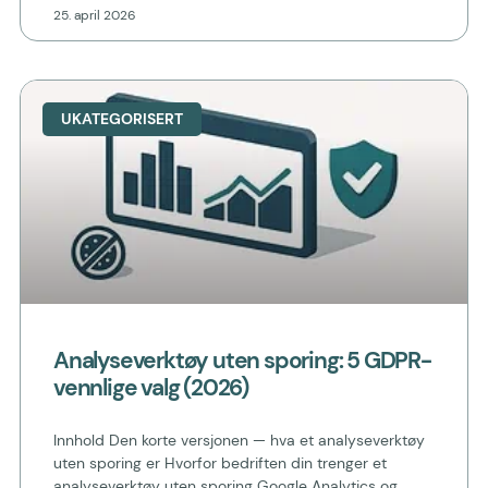
25. april 2026
UKATEGORISERT
Analyseverktøy uten sporing: 5 GDPR-
vennlige valg (2026)
Innhold Den korte versjonen — hva et analyseverktøy
uten sporing er Hvorfor bedriften din trenger et
analyseverktøy uten sporing Google Analytics og