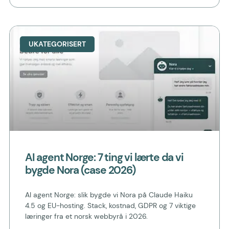
UKATEGORISERT
AI agent Norge: 7 ting vi lærte da vi
bygde Nora (case 2026)
AI agent Norge: slik bygde vi Nora på Claude Haiku
4.5 og EU-hosting. Stack, kostnad, GDPR og 7 viktige
læringer fra et norsk webbyrå i 2026.