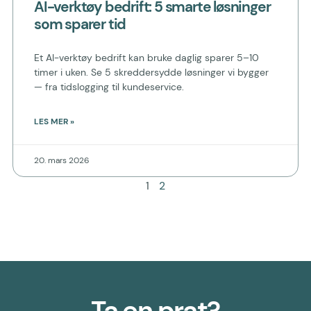
AI-verktøy bedrift: 5 smarte løsninger
som sparer tid
Et AI-verktøy bedrift kan bruke daglig sparer 5–10
timer i uken. Se 5 skreddersydde løsninger vi bygger
— fra tidslogging til kundeservice.
LES MER »
20. mars 2026
1
2
Ta en prat?