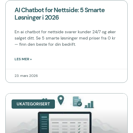
AI Chatbot for Nettside: 5 Smarte
Løsninger i 2026
En ai chatbot for nettside svarer kunder 24/7 og øker
salget ditt. Se 5 smarte løsninger med priser fra 0 kr
— finn den beste for din bedrift.
LES MER »
23. mars 2026
UKATEGORISERT