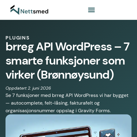
PLUGINS
brreg API WordPress – 7
smarte funksjoner som
virker (Brønnøysund)
Oppdatert 2. juni 2026
Se 7 funksjoner med brreg API WordPress vi har bygget
— autocomplete, felt-låsing, fakturafelt og
organisasjonsnummer oppslag i Gravity Forms.