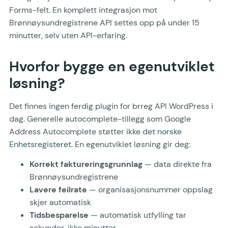
Forms-felt. En komplett integrasjon mot
Brønnøysundregistrene API settes opp på under 15
minutter, selv uten API-erfaring.
Hvorfor bygge en egenutviklet
løsning?
Det finnes ingen ferdig plugin for brreg API WordPress i
dag. Generelle autocomplete-tillegg som Google
Address Autocomplete støtter ikke det
norske
Enhetsregisteret
. En egenutviklet løsning gir deg:
Korrekt faktureringsgrunnlag
— data direkte fra
Brønnøysundregistrene
Lavere feilrate
— organisasjonsnummer oppslag
skjer automatisk
Tidsbesparelse
— automatisk utfylling tar
sekunder, ikke minutter