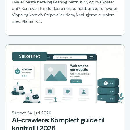
Hva er beste betalingsløsning nettbutikk, og hva koster
det? Kort svar: for de fleste norske nettbutikker er svaret
Vipps og kort via Stripe eller Nets/Nexi, gjerne supplert
med Klarna for...
Sikkerhet
Skrevet 24. juni 2026
AI-crawlere: Komplett guide til
kontroll i 2026