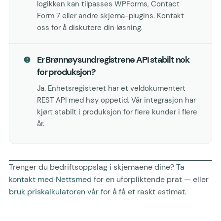
logikken kan tilpasses WPForms, Contact
Form 7 eller andre skjema-plugins. Kontakt
oss for å diskutere din løsning.
Er Brønnøysundregistrene API stabilt nok
for produksjon?
Ja. Enhetsregisteret har et veldokumentert
REST API med høy oppetid. Vår integrasjon har
kjørt stabilt i produksjon for flere kunder i flere
år.
Trenger du bedriftsoppslag i skjemaene dine?
Ta
kontakt med Nettsmed
for en uforpliktende prat — eller
bruk priskalkulatoren vår
for å få et raskt estimat.