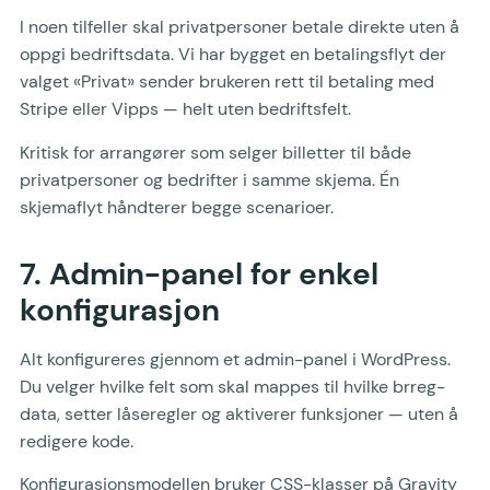
I noen tilfeller skal privatpersoner betale direkte uten å
oppgi bedriftsdata. Vi har bygget en betalingsflyt der
valget «Privat» sender brukeren rett til betaling med
Stripe eller Vipps — helt uten bedriftsfelt.
Kritisk for arrangører som selger billetter til både
privatpersoner og bedrifter i samme skjema. Én
skjemaflyt håndterer begge scenarioer.
7. Admin-panel for enkel
konfigurasjon
Alt konfigureres gjennom et admin-panel i WordPress.
Du velger hvilke felt som skal mappes til hvilke brreg-
data, setter låseregler og aktiverer funksjoner — uten å
redigere kode.
Konfigurasjonsmodellen bruker CSS-klasser på Gravity