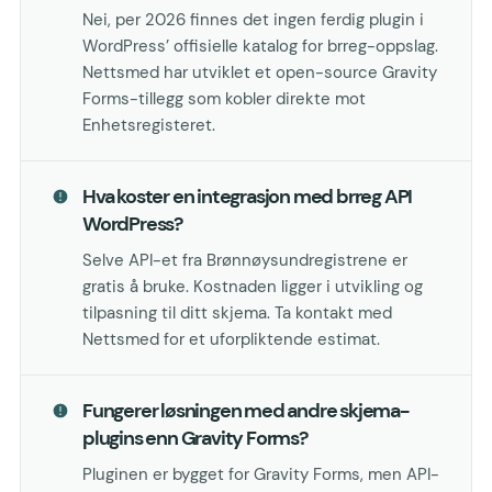
Nei, per 2026 finnes det ingen ferdig plugin i
WordPress’ offisielle katalog for brreg-oppslag.
Nettsmed har utviklet et open-source Gravity
Forms-tillegg som kobler direkte mot
Enhetsregisteret.
Hva koster en integrasjon med brreg API
WordPress?
Selve API-et fra Brønnøysundregistrene er
gratis å bruke. Kostnaden ligger i utvikling og
tilpasning til ditt skjema. Ta kontakt med
Nettsmed for et uforpliktende estimat.
Fungerer løsningen med andre skjema-
plugins enn Gravity Forms?
Pluginen er bygget for Gravity Forms, men API-