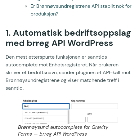
Er Brønnøysundregistrene API stabilt nok for
produksjon?
1. Automatisk bedriftsoppslag
med brreg API WordPress
Den mest etterspurte funksjonen er sanntids
autocomplete mot Enhetsregisteret. Når brukeren
skriver et bedriftsnavn, sender pluginen et API-kall mot
Brønnøysundregistrene og viser matchende treff i
sanntid.
Brønnøysund autocomplete for Gravity
Forms — brreg API WordPress