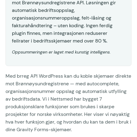
mot Brønnøysundregistrene API. Løsningen gir
automatisk bedriftsoppslag,
organisasjonsnummeroppslag, felt-låsing og
fakturahåndtering – uten koding. Ingen ferdig
plugin finnes, men integrasjonen reduserer
feilrater i bedriftsskjemaer med over 80 %.
Oppsummeringen er laget med kunstig intelligens.
Med brreg API WordPress kan du koble skjemaer direkte
mot Brønnøysundregistrene — med autocomplete,
organisasjonsnummer oppslag og automatisk utfylling
av bedriftsdata. Vi i Nettsmed har bygget 7
produksjonsklare funksjoner som brukes i skarpe
prosjekter for norske virksomheter. Her viser vi nøyaktig
hva hver funksjon gjør, og hvordan du kan ta dem i bruk i
dine Gravity Forms-skjemaer.