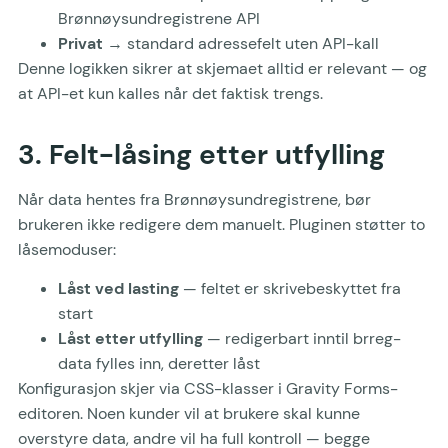
Brønnøysundregistrene API
Privat
→ standard adressefelt uten API-kall
Denne logikken sikrer at skjemaet alltid er relevant — og
at API-et kun kalles når det faktisk trengs.
3. Felt-låsing etter utfylling
Når data hentes fra Brønnøysundregistrene, bør
brukeren ikke redigere dem manuelt. Pluginen støtter to
låsemoduser:
Låst ved lasting
— feltet er skrivebeskyttet fra
start
Låst etter utfylling
— redigerbart inntil brreg-
data fylles inn, deretter låst
Konfigurasjon skjer via CSS-klasser i Gravity Forms-
editoren. Noen kunder vil at brukere skal kunne
overstyre data, andre vil ha full kontroll — begge