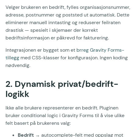
Velger brukeren en bedrift, fylles organisasjonsnummer,
adresse, postnummer og poststed ut automatisk. Dette
eliminerer manuell inntasting og reduserer feilraten
drastisk — spesielt i skjemaer der korrekt
bedriftsinformasjon er påkrevd for fakturering.
Integrasjonen er bygget som et
brreg Gravity Forms-
tillegg
med CSS-klasser for konfigurasjon. Ingen koding
nødvendig.
2. Dynamisk privat/bedrift-
logikk
Ikke alle brukere representerer en bedrift. Pluginen
bruker conditional logic i Gravity Forms til å vise ulike
felt basert på brukerens valg:
Bedrift
→ autocomplete-felt med oppslag mot