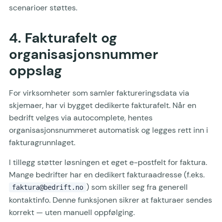
scenarioer støttes.
4. Fakturafelt og
organisasjonsnummer
oppslag
For virksomheter som samler faktureringsdata via
skjemaer, har vi bygget dedikerte fakturafelt. Når en
bedrift velges via autocomplete, hentes
organisasjonsnummeret automatisk og legges rett inn i
fakturagrunnlaget.
I tillegg støtter løsningen et eget e-postfelt for faktura.
Mange bedrifter har en dedikert fakturaadresse (f.eks.
) som skiller seg fra generell
faktura@bedrift.no
kontaktinfo. Denne funksjonen sikrer at fakturaer sendes
korrekt — uten manuell oppfølging.